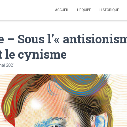
ACCUEIL
L’ÉQUIPE
HISTORIQUE
e – Sous l’« antisionism
t le cynisme
mai 2021