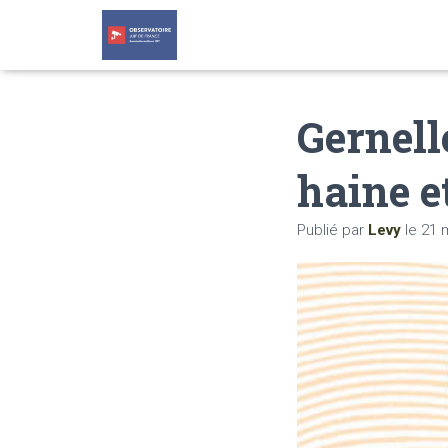
Gernell
haine e
Publié par
Levy
le
21 