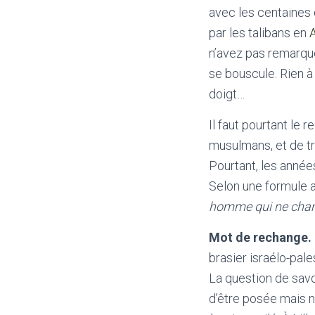
avec les centaines 
par les talibans en
n’avez pas remarqué 
se bouscule. Rien à v
doigt…
Il faut pourtant le 
musulmans, et de tr
Pourtant, les année
Selon une formule a
homme qui ne chang
Mot de rechange.
brasier israélo-pale
La question de savoir
d’être posée mais ne