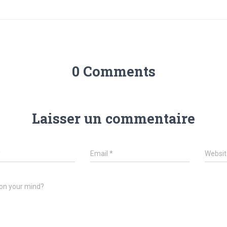
0 Comments
Laisser un commentaire
*
Email
*
Websit
on your mind?