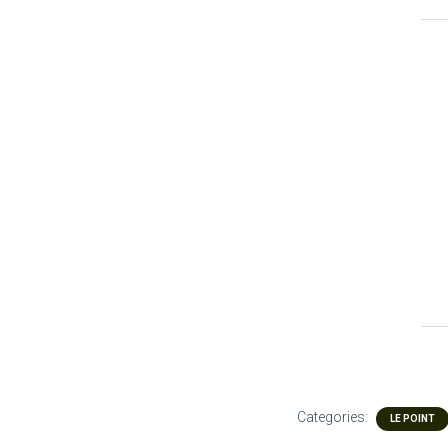
Categories:
LE POINT