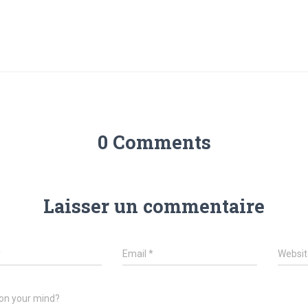
0 Comments
Laisser un commentaire
*
Email
*
Websit
on your mind?