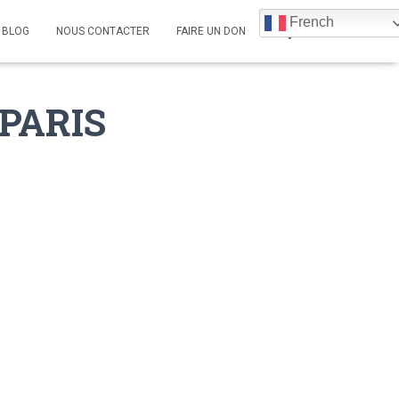
French
BLOG
NOUS CONTACTER
FAIRE UN DON
PARIS