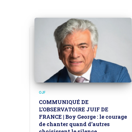
OJF
COMMUNIQUÉ DE
L’OBSERVATOIRE JUIF DE
FRANCE | Boy George : le courage
de chanter quand d’autres
choisissent le silence