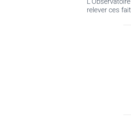
L’Observatoire
relever ces fai