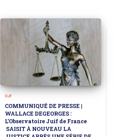
OJF
COMMUNIQUÉ DE PRESSE |
WALLACE DEGEORGES :
L’Observatoire Juif de France
SAISIT À NOUVEAU LA
JUSTICE APRÈS UNE SÉRIE DE