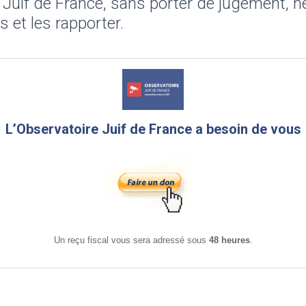
 Juif de France, sans porter de jugement, n
ts et les rapporter.
L’Observatoire Juif de France a besoin de vous
Un reçu fiscal vous sera adressé sous
48 heures
.