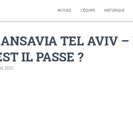
ACCUEIL
L’ÉQUIPE
HISTORIQUE
ANSAVIA TEL AVIV – 
EST IL PASSE ?
ril 2021