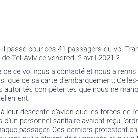
t-il passé pour ces 41 passagers du vol Tr
de Tel-Aviv ce vendredi 2 avril 2021 ?
de ce vol nous a contacté et nous a remis
nsi que de sa carte d’embarquement; Celles-c
es autorités compétentes que nous ne man
iellement.
à leur descente d’avion que les forces de l’
’un personnel sanitaire avaient reçu l’ord
haque passager. Ces derniers protestent en