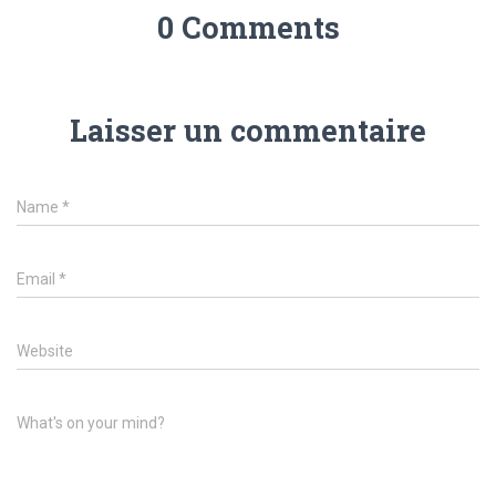
0 Comments
Laisser un commentaire
Name
*
Email
*
Website
What's on your mind?