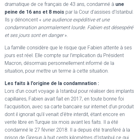
dramatique de ce français de 43 ans, condamné à
une
peine de 16 ans et 8 mois
par la Cour d’assises d’Istanbul.
Ils y dénoncent «
une audience expéditive et une
condamnation anormalement lourde. Fabien est désespéré
et ses jours sont en danger
».
La famille considère que le risque que Fabien attente à ses
jours est réel. Elle compte sur l’implication du Président
Macron, désormais personnellement informé de la
situation, pour mettre un terme à cette situation.
Les faits à l’origine de la condamnation :
Lors d’un court voyage à Istanbul pour réaliser des implants
capillaires, Fabien avait fait en 2017, en toute bonne foi
l’acquisition, avec sa carte bancaire sur internet d’un produit
dont il ignorait qu’il venait d’être interdit, étant encore en
vente libre en Turquie six mois avant les faits. Il a été
condamné le 27 février 2018. Il a depuis été transféré à la
prison de Giresun à huit cents kilomètres d’Istanbul ce qui