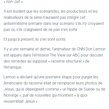
« non-Juif ».
Il est évident que les scénaristes, les producteurs et les
réalisateurs de la série n’auraient pas intégré cet
antisémitisme primaire dans leur scénario s’ils n’y croyaient
pas ou s’ils craignaient de ne pas s’en sortir.
Et jusqu’à présent, ils s’en sont sortis.
Il y a une semaine et demie, l’animateur de CNN Don Lemon
est apparu dans l’émission The View sur ABC pour discuter
des remèdes au supposé « racisme structurel » de
l’Amérique.
Lemon a déclaré qu’une première étape pour purger les
Américains du racisme était de remplacer leurs photos de
Jésus, qui le dépeignent comme « un hippie de Suède ou de
Norvège », par de nouvelles qui montrent « à quoi
ressemblait Jésus ».