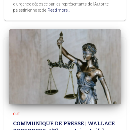
d’urgence déposée par les représentants de l’Autorité
palestinienne et de
Read more…
OJF
COMMUNIQUÉ DE PRESSE | WALLACE