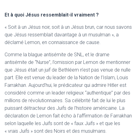
Et à quoi Jésus ressemblait-il vraiment ?
« Soit à un Jésus noir, soit à un Jésus brun, car nous savons
que Jésus ressemblait davantage à un musulman », a
déclamé Lemon, en connaissance de cause.
Comme la blague antisémite de SNL, et le drame
antisémite de “Nurse”, l’omission par Lemon de mentionner
que Jésus était un juif de Bethléem n’est pas venue de nulle
part. Elle est venue du leader de la Nation de l’Islam, Louis
Farrakhan. Aujourd’hui, le prédicateur qui admire Hitler est
considéré comme un leader religieux “authentique” par des
millions de révolutionnaires. Sa célébrité fait de lui le plus
puissant détracteur des Juifs de l’histoire américaine. La
déclaration de Lemon fait écho à l’affirmation de Farrakhan
selon laquelle les Juifs sont de « faux Juifs » et que les
« vrais Juifs » sont des Noirs et des musulmans.