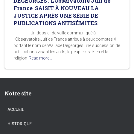
DEGEORGES : L’Observatoire Juif de
France SAISIT À NOUVEAU LA
JUSTICE APRÈS UNE SÉRIE DE
PUBLICATIONS ANTISÉMITES
Un dossier de veille communiqué à
l’Observatoire Juif de France attribue à deux comptes X
portant le nom de Wallace Degeorges une succession de
publications visant les Juifs, le peuple israélien et la
religion
Read more…
Notre site
ACCUEIL
HISTORIQUE