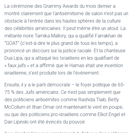
La cérémonie des Grammy Awards du mois dernier a
montré clairement que l’antisémitisme de salon n’est pas un
obstacle à l’entrée dans les hautes sphères de la culture
des célébrités américaines. Il peut même être un atout. La
militante noire Tamika Mallory, qui a qualifié Farrakhan de
“GOAT” (c’est-à-dire le plus grand de tous les temps), a
prononcé un discours sur la justice raciale. Et la chanteuse
Dua Lipa, qui a attaqué les Israéliens en les qualifiant de
« faux juifs » et a affirmé que le Hamas était une invention
israélienne, s’est produite lors de l’événement.
Ensuite, il y a le parti démocrate – le foyer politique de 65-
75 % des Juifs américains. Ce n’est pas simplement que
des politiciens antisémites comme Rashida Tlaib, Betty
McCollum et Ilhan Omar ont maintenant le vent en poupe,
ou que des politiciens pro-israéliens comme Elliot Engel et
Dan Lipinski ont été évincés du pouvoir.