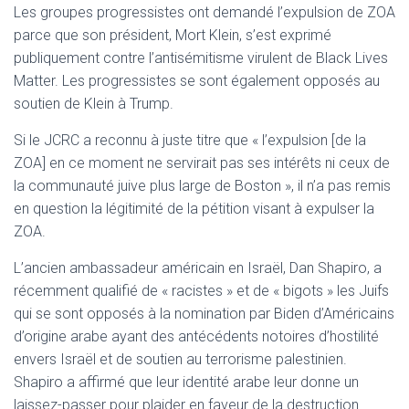
Les groupes progressistes ont demandé l’expulsion de ZOA
parce que son président, Mort Klein, s’est exprimé
publiquement contre l’antisémitisme virulent de Black Lives
Matter. Les progressistes se sont également opposés au
soutien de Klein à Trump.
Si le JCRC a reconnu à juste titre que « l’expulsion [de la
ZOA] en ce moment ne servirait pas ses intérêts ni ceux de
la communauté juive plus large de Boston », il n’a pas remis
en question la légitimité de la pétition visant à expulser la
ZOA.
L’ancien ambassadeur américain en Israël, Dan Shapiro, a
récemment qualifié de « racistes » et de « bigots » les Juifs
qui se sont opposés à la nomination par Biden d’Américains
d’origine arabe ayant des antécédents notoires d’hostilité
envers Israël et de soutien au terrorisme palestinien.
Shapiro a affirmé que leur identité arabe leur donne un
laissez-passer pour plaider en faveur de la destruction