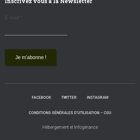
Inscrivez vous à la Newsletter
E-mail
*
FACEBOOK
TWITTER
INSTAGRAM
CONDITIONS GÉNÉRALES D’UTILISATION – CGU
Hébergement et Infogérance