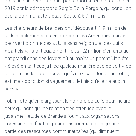
constitue un écart frappant par rapport à l’étude réalisée en
2019 par le démographe Sergio Della Pergola, qui concluait
que la communauté s’était réduite à 5,7 millions.
Les chercheurs de Brandeis ont “découvert” 1,9 million de
Juifs supplémentaires en comptant les Américains qui se
décrivent comme des « Juifs sans religion » et des Juifs
« partiels ». Ils ont également inclus 1,2 million d’enfants qui
ont grandi dans des foyers où au moins un parent juif a été
« élevé en tant que juif, de quelque manière que ce soit », ce
qui, comme le note l’écrivain juif américain Jonathan Tobin,
est une « condition si vaguement définie qu’elle n’a aucun
sens ».
Tobin note qu’en élargissant le nombre de Juifs pour inclure
ceux qui n’ont qu’une relation très atténuée avec le
judaïsme, l’étude de Brandeis fournit aux organisations
juives une justification pour consacrer une plus grande
partie des ressources communautaires (qui diminuent