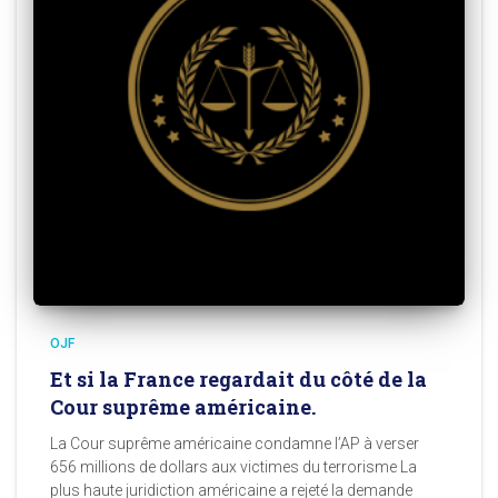
OJF
Et si la France regardait du côté de la
Cour suprême américaine.
La Cour suprême américaine condamne l’AP à verser
656 millions de dollars aux victimes du terrorisme La
plus haute juridiction américaine a rejeté la demande