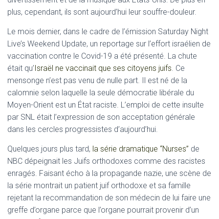
plus, cependant, ils sont aujourd’hui leur souffre-douleur.
Le mois dernier, dans le cadre de l’émission Saturday Night
Live’s Weekend Update, un reportage sur l’effort israélien de
vaccination contre le Covid-19 a été présenté. La chute
était qu’
Israël ne vaccinait que ses citoyens juifs
. Ce
mensonge n’est pas venu de nulle part. Il est né de la
calomnie selon laquelle la seule démocratie libérale du
Moyen-Orient est un État raciste. L’emploi de cette insulte
par SNL était l’expression de son acceptation générale
dans les cercles progressistes d’aujourd’hui.
Quelques jours plus tard,
la série dramatique “Nurses”
de
NBC dépeignait les Juifs orthodoxes comme des racistes
enragés. Faisant écho à la propagande nazie, une scène de
la série montrait un patient juif orthodoxe et sa famille
rejetant la recommandation de son médecin de lui faire une
greffe d’organe parce que l’organe pourrait provenir d’un