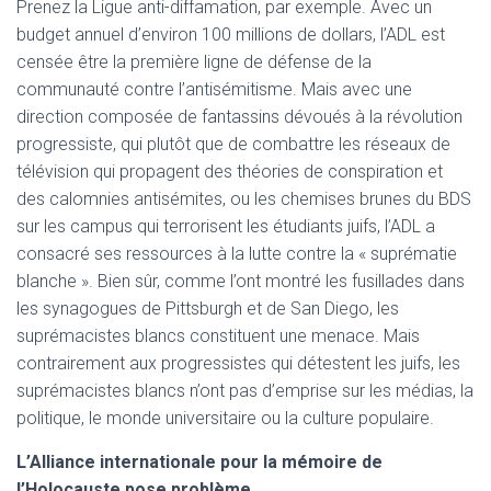
Prenez la Ligue anti-diffamation, par exemple. Avec un
budget annuel d’environ 100 millions de dollars, l’ADL est
censée être la première ligne de défense de la
communauté contre l’antisémitisme. Mais avec une
direction composée de fantassins dévoués à la révolution
progressiste, qui plutôt que de combattre les réseaux de
télévision qui propagent des théories de conspiration et
des calomnies antisémites, ou les chemises brunes du BDS
sur les campus qui terrorisent les étudiants juifs, l’ADL a
consacré ses ressources à la lutte contre la « suprématie
blanche ». Bien sûr, comme l’ont montré les fusillades dans
les synagogues de Pittsburgh et de San Diego, les
suprémacistes blancs constituent une menace. Mais
contrairement aux progressistes qui détestent les juifs, les
suprémacistes blancs n’ont pas d’emprise sur les médias, la
politique, le monde universitaire ou la culture populaire.
L’Alliance internationale pour la mémoire de
l’Holocauste pose problème