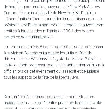
Il ne s’agit même pas simplement du fait que des politiciens
de haut rang comme le gouverneur de New York Andrew
Cuomo et le maire de la ville de New York Bill Deblasio
utilisent l’antisémitisme pour rallier leurs partisans ou que le
président Joe Biden a nommé des personnes ouvertement
hostiles à Israël et des militants du BDS à des postes
élevés de son administration.
La semaine dernière, Biden a organisé un seder de Pessah
à la Maison-Blanche qui a effacé les Juifs et Dieu de
l’histoire de leur délivrance d’Égypte. La Maison-Blanche a
invité le rabbin progressiste et anti-israélien Sharon Brous à
officier lors de cet événement qui a réécrit et dé-judaïsé
tous les aspects de la fête de la liberté juive.
De manière désastreuse, ces assauts contre tous les
aspects de la vie et de l’identité juives par la gauche woke
se produisent alors que de nombreux Juifs américains