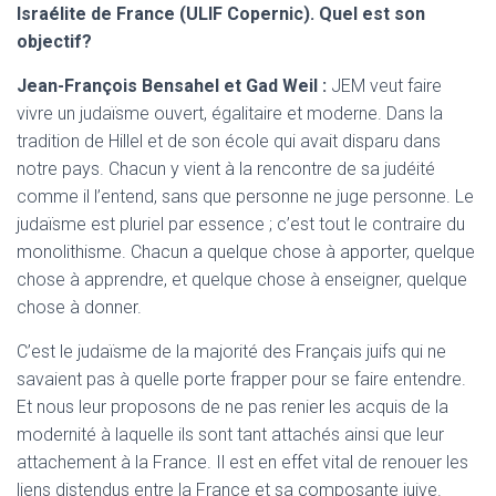
Israélite de France (ULIF Copernic). Quel est son
objectif?
Jean-François Bensahel et Gad Weil :
JEM veut faire
vivre un judaïsme ouvert, égalitaire et moderne. Dans la
tradition de Hillel et de son école qui avait disparu dans
notre pays. Chacun y vient à la rencontre de sa judéité
comme il l’entend, sans que personne ne juge personne. Le
judaïsme est pluriel par essence ; c’est tout le contraire du
monolithisme. Chacun a quelque chose à apporter, quelque
chose à apprendre, et quelque chose à enseigner, quelque
chose à donner.
C’est le judaïsme de la majorité des Français juifs qui ne
savaient pas à quelle porte frapper pour se faire entendre.
Et nous leur proposons de ne pas renier les acquis de la
modernité à laquelle ils sont tant attachés ainsi que leur
attachement à la France. Il est en effet vital de renouer les
liens distendus entre la France et sa composante juive.