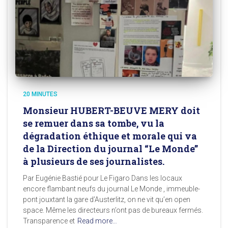
20 MINUTES
Monsieur HUBERT-BEUVE MERY doit
se remuer dans sa tombe, vu la
dégradation éthique et morale qui va
de la Direction du journal “Le Monde”
à plusieurs de ses journalistes.
Par Eugénie Bastié pour Le Figaro Dans les locaux
encore flambant neufs du journal Le Monde , immeuble-
pont jouxtant la gare d’Austerlitz, on ne vit qu’en open
space. Même les directeurs n’ont pas de bureaux fermés.
Transparence et
Read more…