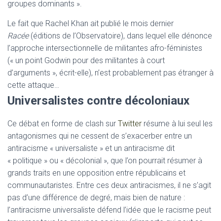
groupes dominants ».
Le fait que Rachel Khan ait publié le mois dernier
Racée
(éditions de l’Observatoire), dans lequel elle dénonce
l’approche intersectionnelle de militantes afro-féministes
(« un point Godwin pour des militantes à court
d’arguments », écrit-elle), n’est probablement pas étranger à
cette attaque…
Universalistes contre décoloniaux
Ce débat en forme de clash sur
Twitter
résume à lui seul les
antagonismes qui ne cessent de s’exacerber entre un
antiracisme « universaliste » et un antiracisme dit
« politique » ou « décolonial », que l’on pourrait résumer à
grands traits en une opposition entre républicains et
communautaristes. Entre ces deux antiracismes, il ne s’agit
pas d’une différence de degré, mais bien de nature :
l’antiracisme universaliste défend l’idée que le racisme peut