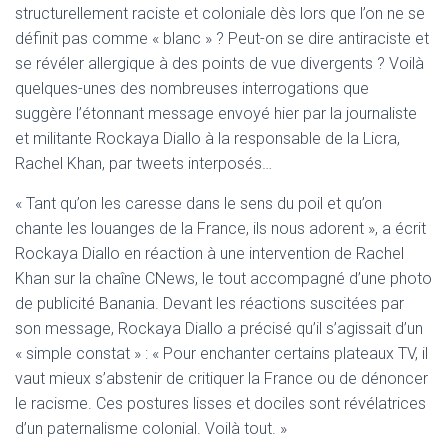
structurellement raciste et coloniale dès lors que l’on ne se
définit pas comme « blanc » ? Peut-on se dire antiraciste et
se révéler allergique à des points de vue divergents ? Voilà
quelques-unes des nombreuses interrogations que
suggère l’étonnant message envoyé hier par la journaliste
et militante Rockaya Diallo à la responsable de la Licra,
Rachel Khan, par tweets interposés…
« Tant qu’on les caresse dans le sens du poil et qu’on
chante les louanges de la France, ils nous adorent », a écrit
Rockaya Diallo en réaction à une intervention de Rachel
Khan sur la chaîne CNews, le tout accompagné d’une photo
de publicité Banania. Devant les réactions suscitées par
son message, Rockaya Diallo a précisé qu’il s’agissait d’un
« simple constat » : « Pour enchanter certains plateaux TV, il
vaut mieux s’abstenir de critiquer la France ou de dénoncer
le racisme. Ces postures lisses et dociles sont révélatrices
d’un paternalisme colonial. Voilà tout. »