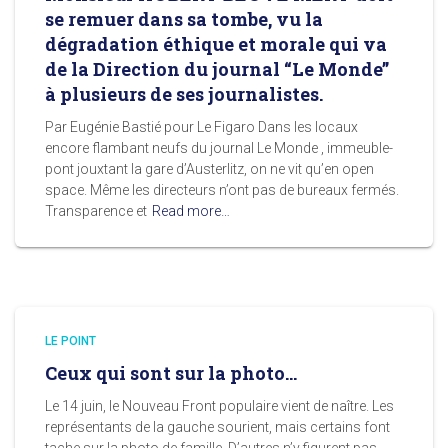
se remuer dans sa tombe, vu la
dégradation éthique et morale qui va
de la Direction du journal “Le Monde”
à plusieurs de ses journalistes.
Par Eugénie Bastié pour Le Figaro Dans les locaux
encore flambant neufs du journal Le Monde , immeuble-
pont jouxtant la gare d’Austerlitz, on ne vit qu’en open
space. Même les directeurs n’ont pas de bureaux fermés.
Transparence et
Read more…
LE POINT
Ceux qui sont sur la photo…
Le 14 juin, le Nouveau Front populaire vient de naître. Les
représentants de la gauche sourient, mais certains font
tache sur la photo de famille. D’autres n’y figurent pas.