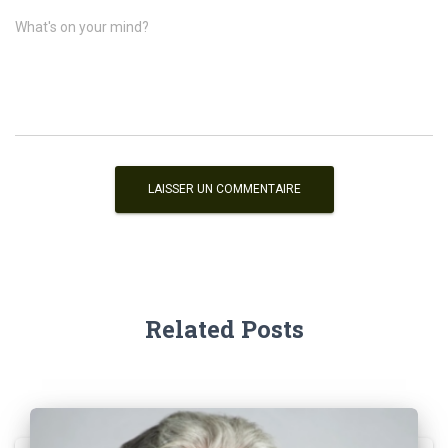
What's on your mind?
Related Posts