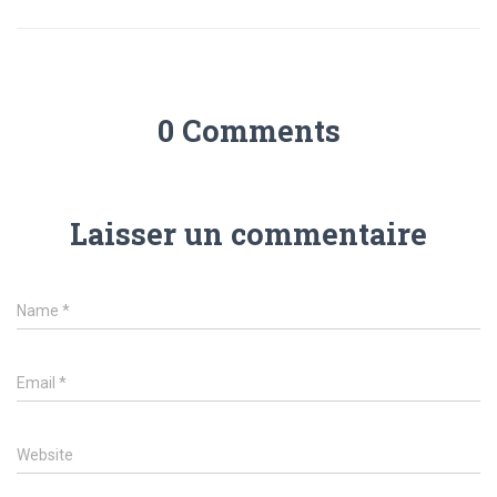
0 Comments
Laisser un commentaire
Name
*
Email
*
Website