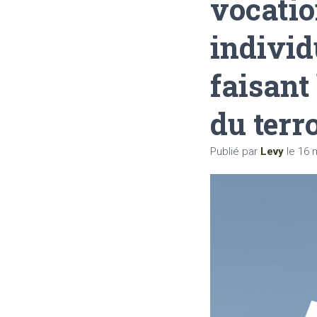
vocatio
individ
faisant
du terr
Publié par
Levy
le
16 