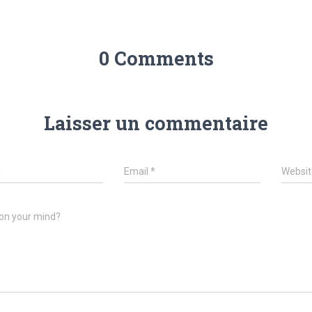
0 Comments
Laisser un commentaire
*
Email
*
Websit
on your mind?