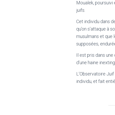
Moualek, poursuivi 
juifs.
Cet individu dans de
qu’on s’attaque à s
musulmans et que le
supposées, endurée
Il est pris dans une 
d’une haine inexting
L’Observatoire Jui
individu, et fait en