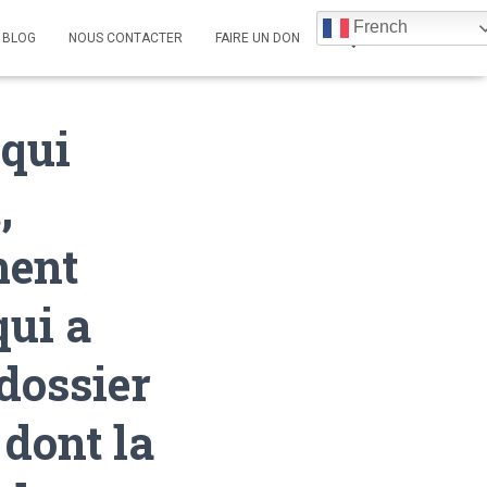
French
BLOG
NOUS CONTACTER
FAIRE UN DON
 qui
,
ment
qui a
 dossier
 dont la