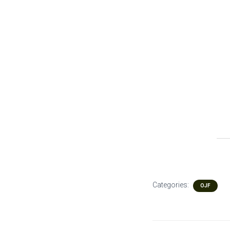
Categories:
OJF