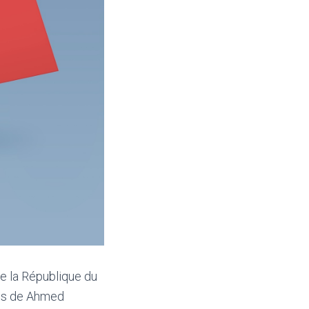
de la République du
ils de Ahmed