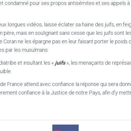
et condamné pour ses propos antisémites et ses appels à l
ux longues vidéos, laisse éclater sa haine des juifs, en fei
on père, mais en soulignant sans cesse que les juifs sont l
 Coran ne les épargne pas en leur faisant porter le poids
s par les musulmans.
diatribe et insultant les «
juifs
», les menaçants de représai
uible.
f de France attend avec confiance la réponse qui sera don
tièrement confiance à la Justice de notre Pays, afin d’y mettr