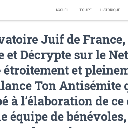
ACCUEIL
L’ÉQUIPE
HISTORIQUE
vatoire Juif de France,
 et Décrypte sur le Net
 étroitement et pleine
lance Ton Antisémite 
pé à l’élaboration de ce
e équipe de bénévoles,