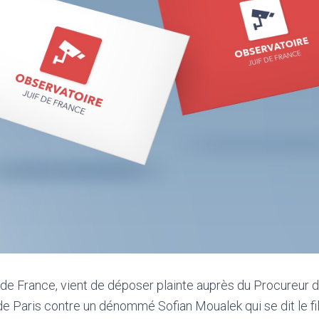
 de France, vient de déposer plainte auprès du Procureur 
 de Paris contre un dénommé Sofian Moualek qui se dit le f