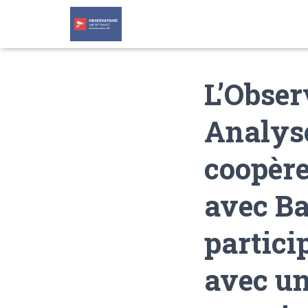
L’Obser
Analyse
coopère
avec Ba
partici
avec un