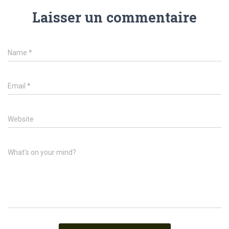
Laisser un commentaire
Name
*
Email
*
Website
What's on your mind?