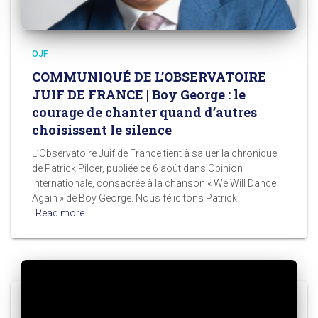
OJF
COMMUNIQUÉ DE L’OBSERVATOIRE
JUIF DE FRANCE | Boy George : le
courage de chanter quand d’autres
choisissent le silence
L’Observatoire Juif de France tient à saluer la chronique
de Patrick Pilcer, publiée ce 6 août dans Opinion
Internationale, consacrée à la chanson « We Will Dance
Again » de Boy George. Nous félicitons Patrick
Read more…