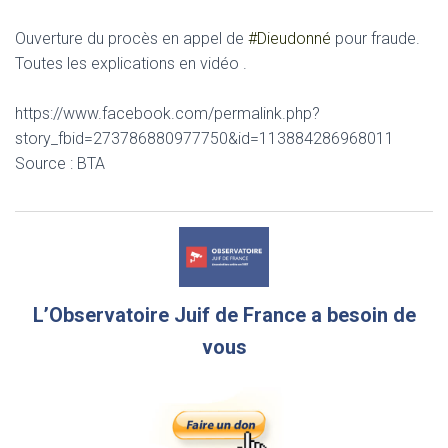
Ouverture du procès en appel de
#Dieudonné
pour fraude.
Toutes les explications en vidéo .
https://www.facebook.com/permalink.php?
story_fbid=273786880977750&id=113884286968011
Source : BTA
L’Observatoire Juif de France a besoin de
vous