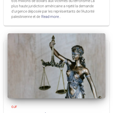
656 millions de dollars aux victimes du terrorisme La
plus haute juridiction américaine a rejeté la demande
d’urgence déposée par les représentants de l’Autorité
palestinienne et de
Read more…
OJF