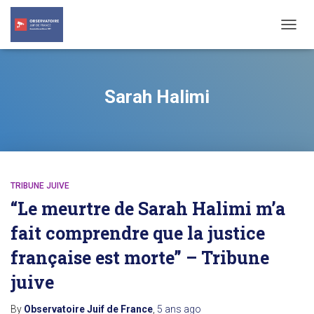
TOGG
NAVIG
Sarah Halimi
TRIBUNE JUIVE
“Le meurtre de Sarah Halimi m’a
fait comprendre que la justice
française est morte” – Tribune
juive
By
Observatoire Juif de France
,
5 ans
ago