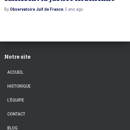
By
Observatoire Juif de France
,
5 ans
ago
Notre site
ACCUEIL
HISTORIQUE
L’ÉQUIPE
CONTACT
BLOG