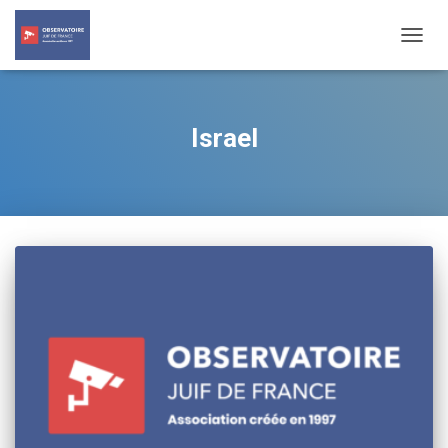
TOGG
NAVIG
Israel