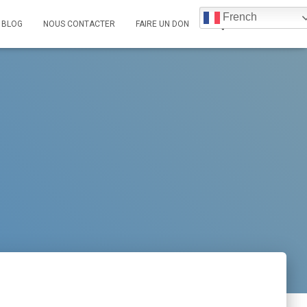
French
BLOG
NOUS CONTACTER
FAIRE UN DON