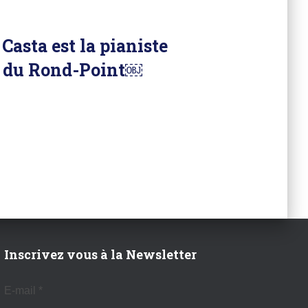
Casta est la pianiste
e du Rond-Point￼
Inscrivez vous à la Newsletter
E-mail
*