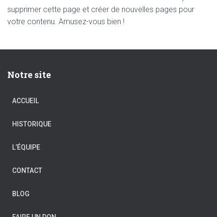
supprimer cette page et créer de nouvelles pages pour
votre contenu. Amusez-vous bien !
Notre site
ACCUEIL
HISTORIQUE
L’ÉQUIPE
CONTACT
BLOG