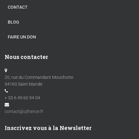
CONTACT
BLOG
FAIRE UN DON
Nous contacter
20, rue du Commandant Mouchotte
94160 Saint Mandé
+ 33 6 49 60 94 04
contact@ojfrance.fr
Inscrivez vous à la Newsletter