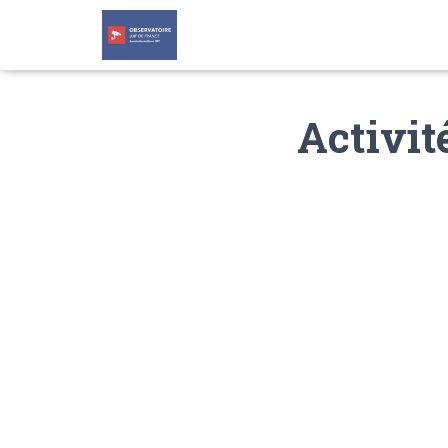
Activit