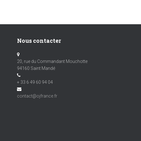
Nous contacter
20, rue du Commandant Mouchotte
94160 Saint Mandé
+ 33 6 49 60 94 04
contact@ojfrance.fr