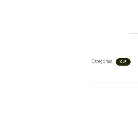
Categories:
OJF