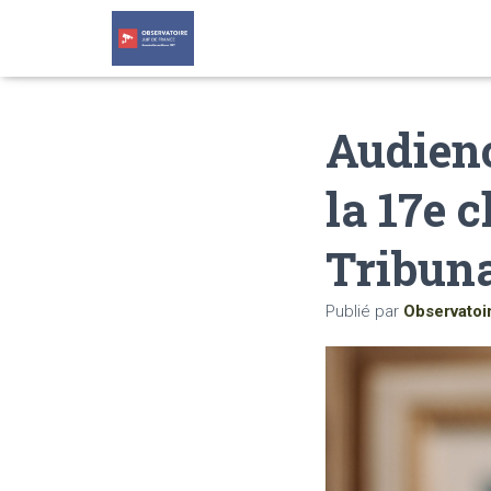
Audienc
la 17e 
Tribuna
Publié par
Observatoi