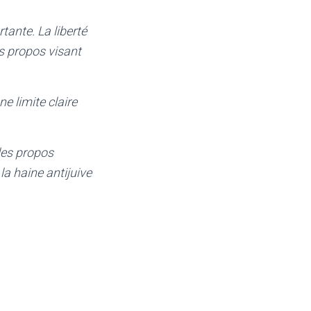
tante. La liberté
es propos visant
ne limite claire
 des propos
la haine antijuive