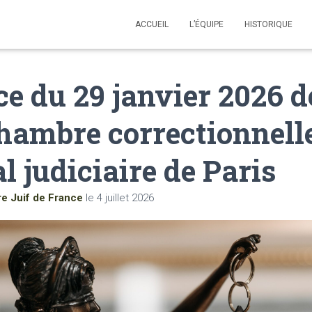
ACCUEIL
L’ÉQUIPE
HISTORIQUE
e du 29 janvier 2026 
chambre correctionnell
l judiciaire de Paris
re Juif de France
le
4 juillet 2026