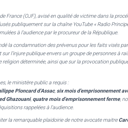
 de France (OJF), avisé en qualité de victime dans la proc
fusés publiquement sur la chaîne YouTube « Radio Principe
rmulées à l’audience par le procureur de la République.
é la condamnation des prévenus pour les faits visés par 
ur l’injure publique envers un groupe de personnes à rai
religion déterminée, ainsi que sur la provocation publique 
s, le ministère public a requis :
ilippe Ploncard d’Assac
,
six mois d’emprisonnement ave
ed Ghazouani
,
quatre mois d’emprisonnement ferme
, n
réquisitions rappelées à l’audience.
iter la remarquable plaidoirie de notre avocate maitre
Car