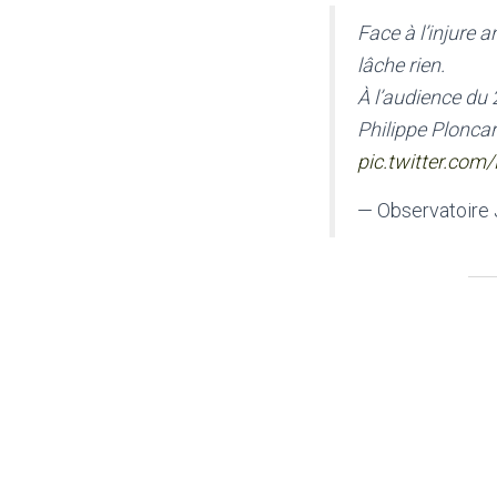
Face à l’injure a
lâche rien.
À l’audience du
Philippe Ploncar
pic.twitter.c
— Observatoire 