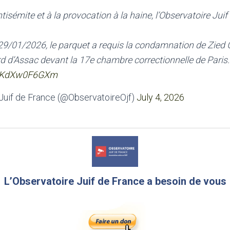
ntisémite et à la provocation à la haine, l’Observatoire Jui
 29/01/2026, le parquet a requis la condamnation de Zied
d d’Assac devant la 17e chambre correctionnelle de Paris.
om/KdXw0F6GXm
Juif de France (@ObservatoireOjf)
July 4, 2026
L’Observatoire Juif de France a besoin de vous