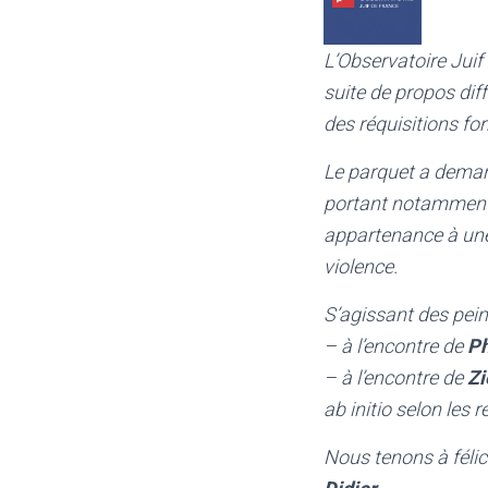
L’Observatoire Juif
suite de propos dif
des réquisitions fo
Le parquet a demand
portant notamment s
appartenance à une 
violence.
S’agissant des peine
– à l’encontre de
Ph
– à l’encontre de
Zi
ab initio selon les 
Nous tenons à félic