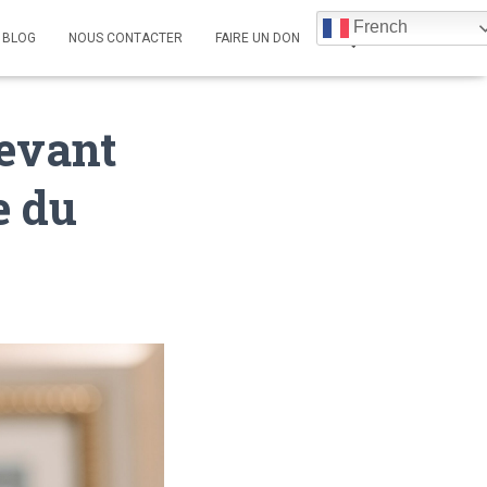
French
BLOG
NOUS CONTACTER
FAIRE UN DON
devant
e du