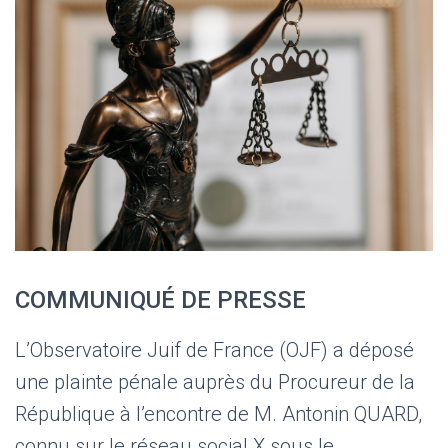
COMMUNIQUÉ DE PRESSE
L’Observatoire Juif de France (OJF) a déposé
une plainte pénale auprès du Procureur de la
République à l’encontre de M. Antonin QUARD,
connu sur le réseau social X sous le