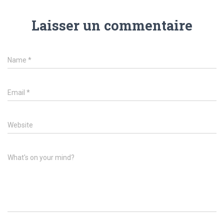
Laisser un commentaire
Name
*
Email
*
Website
What's on your mind?