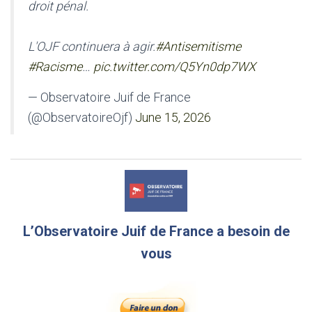
droit pénal.
L'OJF continuera à agir.
#Antisemitisme
#Racisme
…
pic.twitter.com/Q5Yn0dp7WX
— Observatoire Juif de France
(@ObservatoireOjf)
June 15, 2026
L’Observatoire Juif de France a besoin de
vous