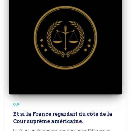
OJF
Et si la France regardait du côté de la
Cour suprême américaine.
La Cour suprême américaine condamne l’AP à verser