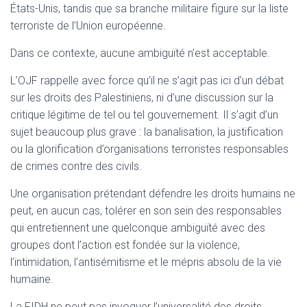
États-Unis, tandis que sa branche militaire figure sur la liste
terroriste de l’Union européenne.
Dans ce contexte, aucune ambiguïté n’est acceptable.
L’OJF rappelle avec force qu’il ne s’agit pas ici d’un débat
sur les droits des Palestiniens, ni d’une discussion sur la
critique légitime de tel ou tel gouvernement. Il s’agit d’un
sujet beaucoup plus grave : la banalisation, la justification
ou la glorification d’organisations terroristes responsables
de crimes contre des civils.
Une organisation prétendant défendre les droits humains ne
peut, en aucun cas, tolérer en son sein des responsables
qui entretiennent une quelconque ambiguïté avec des
groupes dont l’action est fondée sur la violence,
l’intimidation, l’antisémitisme et le mépris absolu de la vie
humaine.
La FIDH ne peut pas invoquer l’universalité des droits