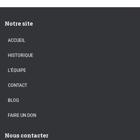
Notre site
ACCUEIL
HISTORIQUE
L’ÉQUIPE
CONTACT
BLOG
FAIRE UN DON
Nous contacter