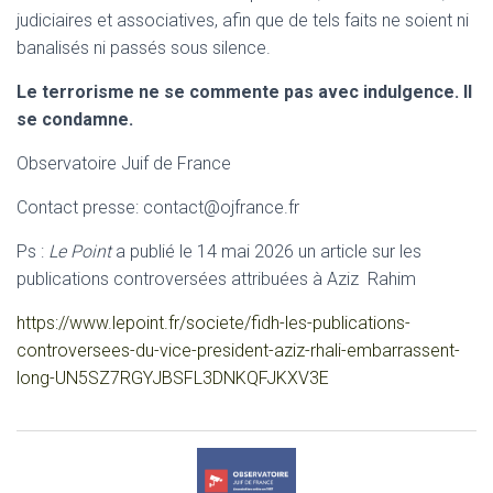
judiciaires et associatives, afin que de tels faits ne soient ni
banalisés ni passés sous silence.
Le terrorisme ne se commente pas avec indulgence. Il
se condamne.
Observatoire Juif de France
Contact presse: contact@ojfrance.fr
Ps :
Le Point
a publié le 14 mai 2026 un article sur les
publications controversées attribuées à Aziz Rahim
https://www.lepoint.fr/societe/fidh-les-publications-
controversees-du-vice-president-aziz-rhali-embarrassent-
long-UN5SZ7RGYJBSFL3DNKQFJKXV3E