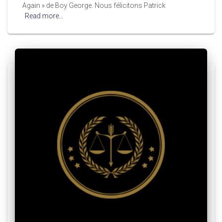
Again » de Boy George. Nous félicitons Patrick
Read more…