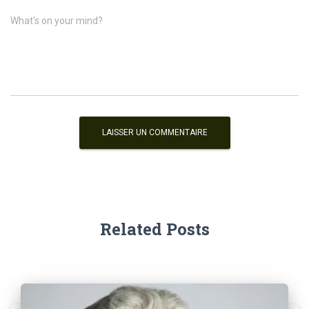
What's on your mind?
Related Posts