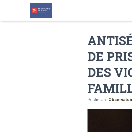
ANTISÉ
DE PRI
DES V
FAMILL
Publié par
Observatoi