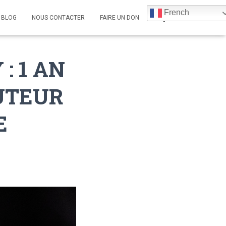
French
BLOG
NOUS CONTACTER
FAIRE UN DON
: 1 AN
AUTEUR
E