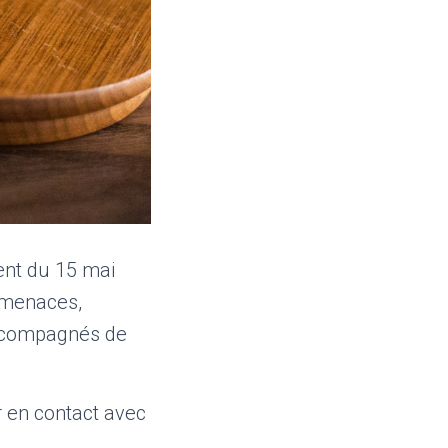
ent du 15 mai
s menaces,
 accompagnés de
r en contact avec