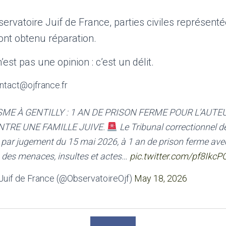
bservatoire Juif de France, parties civiles représen
ont obtenu réparation.
est pas une opinion : c’est un délit.
ntact@ojfrance.fr
ME À GENTILLY : 1 AN DE PRISON FERME POUR L’AUTE
TRE UNE FAMILLE JUIVE.
Le Tribunal correctionnel de
par jugement du 15 mai 2026, à 1 an de prison ferme ave
s des menaces, insultes et actes…
pic.twitter.com/pf8Ikc
Juif de France (@ObservatoireOjf)
May 18, 2026