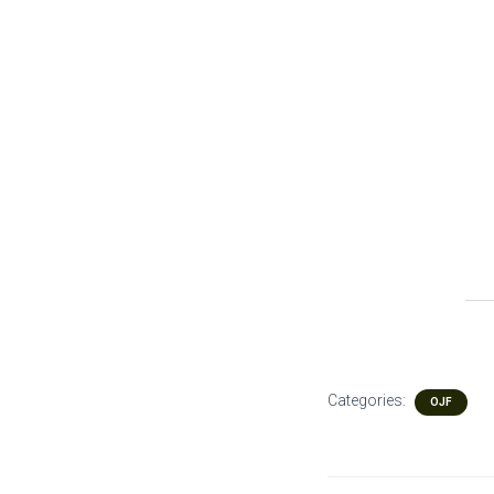
Categories:
OJF