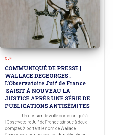
OJF
COMMUNIQUÉ DE PRESSE |
WALLACE DEGEORGES :
L’Observatoire Juif de France
SAISIT À NOUVEAU LA
JUSTICE APRÈS UNE SÉRIE DE
PUBLICATIONS ANTISÉMITES
Un dossier de veille communiqué à
l’Observatoire Juif de France attribue à deux
comptes X portant le nom de Wallace
Degeorges une succession de publications