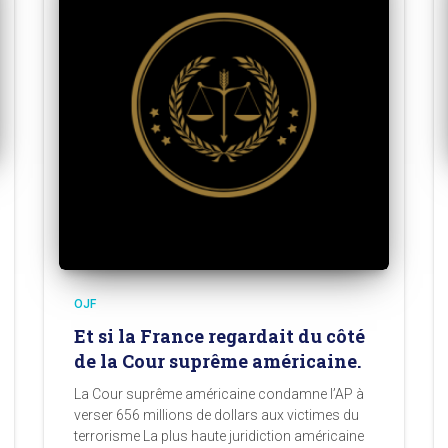
OJF
Et si la France regardait du côté
de la Cour suprême américaine.
La Cour suprême américaine condamne l’AP à
verser 656 millions de dollars aux victimes du
terrorisme La plus haute juridiction américaine