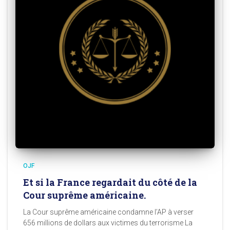
OJF
Et si la France regardait du côté de la
Cour suprême américaine.
La Cour suprême américaine condamne l’AP à verser
656 millions de dollars aux victimes du terrorisme La