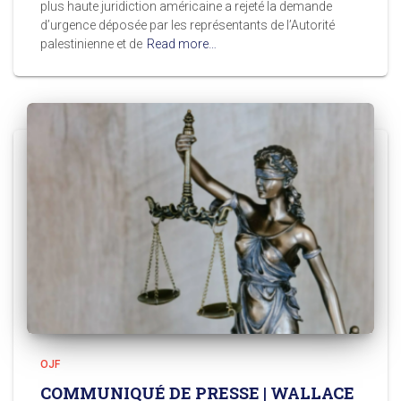
plus haute juridiction américaine a rejeté la demande
d’urgence déposée par les représentants de l’Autorité
palestinienne et de
Read more…
OJF
COMMUNIQUÉ DE PRESSE | WALLACE