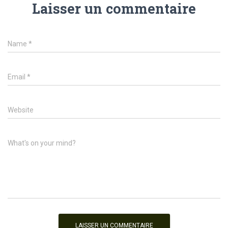
Laisser un commentaire
Name
*
Email
*
Website
What's on your mind?