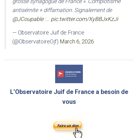
grosse synagogue de France ». Complotisme
antisémite + diffamation. Signalement de
@JCoupable
:…
pic.twitter.com/XyBBJxKzJi
— Observatoire Juif de France
(@ObservatoireOjf)
March 6, 2026
L’Observatoire Juif de France a besoin de
vous