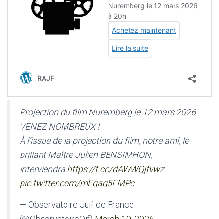
Projection du film Nuremberg le 12 mars 2026
VENEZ NOMBREUX !
À l’issue de la projection du film, notre ami, le
brillant Maître Julien BENSIMHON,
interviendra.
https://t.co/dAWWQjtvwz
pic.twitter.com/mEqaq5FMPc
— Observatoire Juif de France
(@ObservatoireOjf)
March 10, 2026