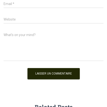
Email
*
Website
What's on your mind?
Related Posts