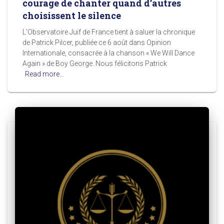
courage de chanter quand d’autres
choisissent le silence
L’Observatoire Juif de France tient à saluer la chronique
de Patrick Pilcer, publiée ce 6 août dans Opinion
Internationale, consacrée à la chanson « We Will Dance
Again » de Boy George. Nous félicitons Patrick
Read more…