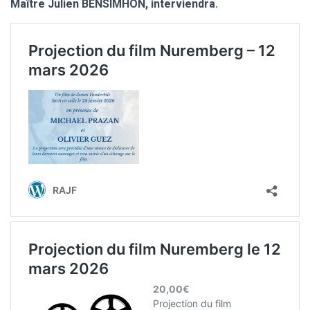
Maître Julien BENSIMHON, interviendra.