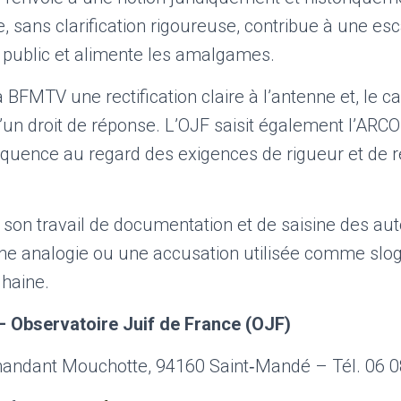
, sans clarification rigoureuse, contribue à une es
 public et alimente les amalgames.
FMTV une rectification claire à l’antenne et, le ca
un droit de réponse. L’OJF saisit également l’ARCO
équence au regard des exigences de rigueur et de r
 son travail de documentation et de saisine des au
une analogie ou une accusation utilisée comme slog
 haine.
– Observatoire Juif de France (OJF)
ndant Mouchotte, 94160 Saint‑Mandé – Tél. 06 0