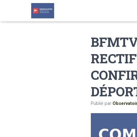
BFMTV 
RECTIF
CONFI
DÉPORT
Publié par
Observatoi