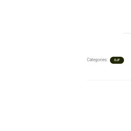
Categories:
OJF