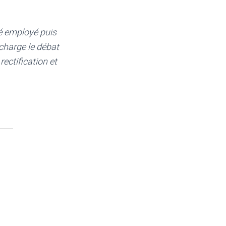
é employé puis
charge le débat
ctification et