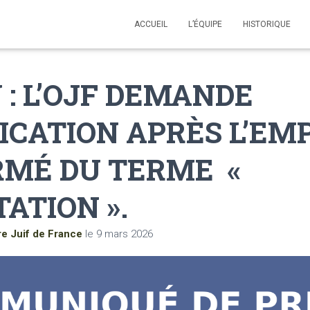
ACCUEIL
L’ÉQUIPE
HISTORIQUE
: L’OJF DEMANDE
ICATION APRÈS L’EM
RMÉ DU TERME «
ATION ».
re Juif de France
le
9 mars 2026