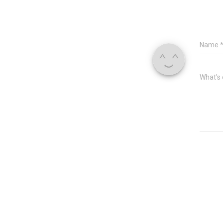
Name
What's 