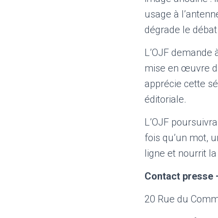
usage à l’antenne
dégrade le débat
L’OJF demande à B
mise en œuvre d’
apprécie cette s
éditoriale.
L’OJF poursuivra
fois qu’un mot, 
ligne et nourrit la
Contact presse 
20 Rue du Comma