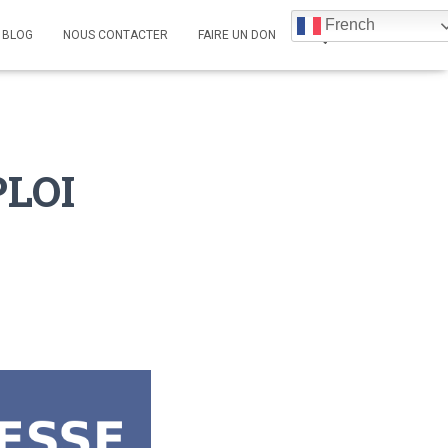
French
BLOG
NOUS CONTACTER
FAIRE UN DON
PLOI