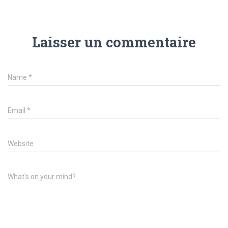
Laisser un commentaire
Name
*
Email
*
Website
What's on your mind?