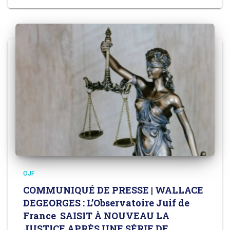
OJF
COMMUNIQUÉ DE PRESSE | WALLACE
DEGEORGES : L’Observatoire Juif de
France SAISIT À NOUVEAU LA
JUSTICE APRÈS UNE SÉRIE DE