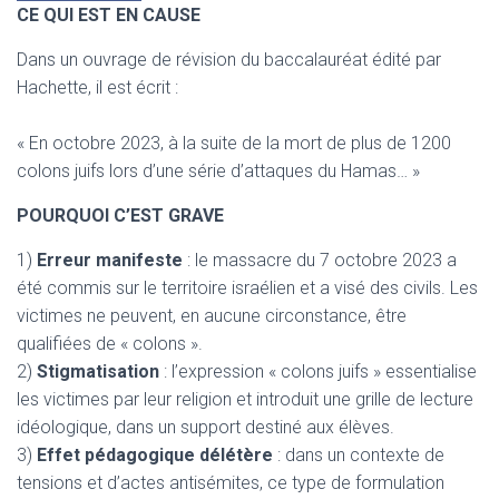
CE QUI EST EN CAUSE
Dans un ouvrage de révision du baccalauréat édité par
Hachette, il est écrit :
« En octobre 2023, à la suite de la mort de plus de 1200
colons juifs lors d’une série d’attaques du Hamas… »
POURQUOI C’EST GRAVE
1)
Erreur manifeste
: le massacre du 7 octobre 2023 a
été commis sur le territoire israélien et a visé des civils. Les
victimes ne peuvent, en aucune circonstance, être
qualifiées de « colons ».
2)
Stigmatisation
: l’expression « colons juifs » essentialise
les victimes par leur religion et introduit une grille de lecture
idéologique, dans un support destiné aux élèves.
3)
Effet pédagogique délétère
: dans un contexte de
tensions et d’actes antisémites, ce type de formulation