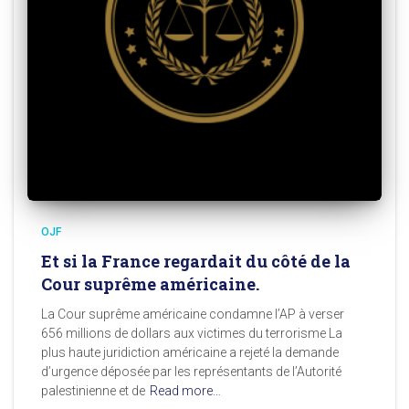
OJF
Et si la France regardait du côté de la
Cour suprême américaine.
La Cour suprême américaine condamne l’AP à verser
656 millions de dollars aux victimes du terrorisme La
plus haute juridiction américaine a rejeté la demande
d’urgence déposée par les représentants de l’Autorité
palestinienne et de
Read more…