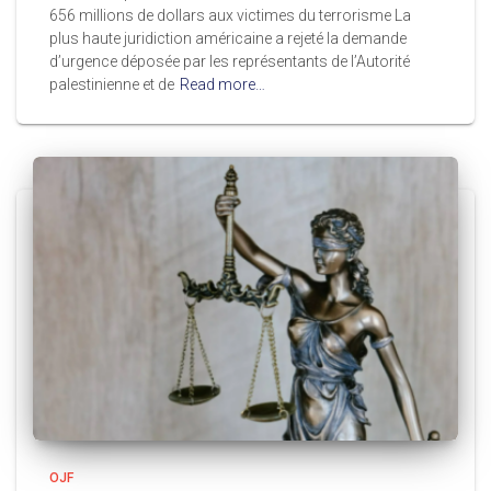
656 millions de dollars aux victimes du terrorisme La
plus haute juridiction américaine a rejeté la demande
d’urgence déposée par les représentants de l’Autorité
palestinienne et de
Read more…
OJF