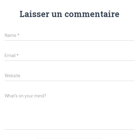
Laisser un commentaire
Name
*
Email
*
Website
What's on your mind?