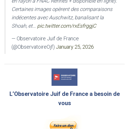
en rayon à FNAC Rennes + disponible en ligne).
Certaines images opèrent des comparaisons
indécentes avec Auschwitz, banalisant la
Shoah, et…
pic.twitter.com/rxEsfrggjC
— Observatoire Juif de France
(@ObservatoireOjf)
January 25, 2026
L’Observatoire Juif de France a besoin de
vous