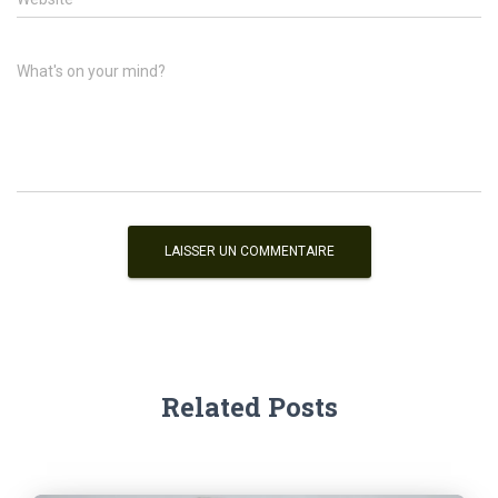
What's on your mind?
Related Posts