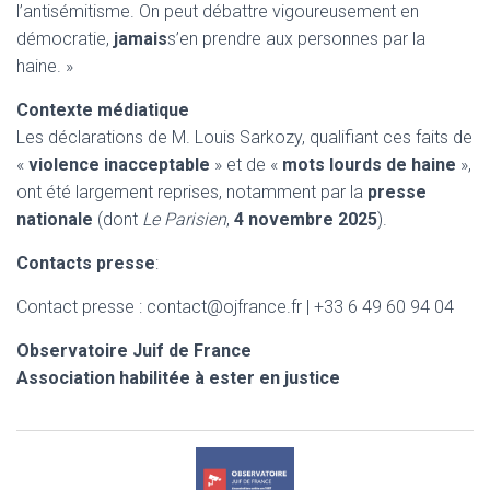
l’antisémitisme. On peut débattre vigoureusement en
démocratie,
jamais
s’en prendre aux personnes par la
haine. »
Contexte médiatique
Les déclarations de M. Louis Sarkozy, qualifiant ces faits de
«
violence inacceptable
» et de «
mots lourds de haine
»,
ont été largement reprises, notamment par la
presse
nationale
(dont
Le Parisien
,
4 novembre 2025
).
Contacts presse
:
Contact presse : contact@ojfrance.fr | +33 6 49 60 94 04
Observatoire Juif de France
Association habilitée à ester en justice