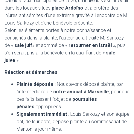
candidat aux municipales de 2026, un individu s’est introduit
dans les locaux situés
place Ardoïno
et a proféré des
injures antisémites d’une extrême gravité à l’encontre de M.
Louis Sarkozy et d’une bénévole présente.
Selon les éléments portés à notre connaissance et
consignés dans la plainte, l’auteur aurait traité M. Sarkozy
de «
sale juif
» et sommé de «
retourner en Israël
», puis
s’en serait pris à la bénévole en la qualifiant de «
sale
juive
».
Réaction et démarches
Plainte déposée
: Nous avons déposé plainte, par
l’intermédiaire de
notre avocat à Marseille
, pour que
ces faits fassent l’objet de
poursuites
pénales
appropriées.
Signalement immédiat
: Louis Sarkozy et son équipe
ont, de leur côté, déposé plainte au commissariat de
Menton le jour même.