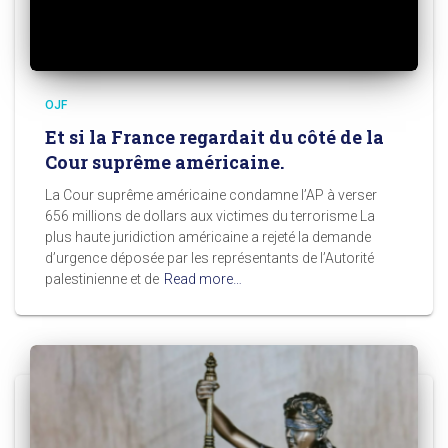
OJF
Et si la France regardait du côté de la
Cour suprême américaine.
La Cour suprême américaine condamne l’AP à verser
656 millions de dollars aux victimes du terrorisme La
plus haute juridiction américaine a rejeté la demande
d’urgence déposée par les représentants de l’Autorité
palestinienne et de
Read more…