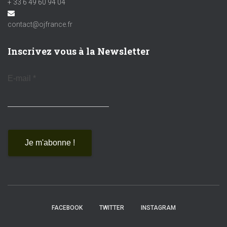
+ 33 6 49 60 94 04
contact@ojfrance.fr
Inscrivez vous à la Newsletter
E-mail
*
FACEBOOK
TWITTER
INSTAGRAM