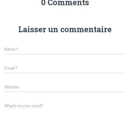
0 Comments
Laisser un commentaire
Name
*
Email
*
Website
What's on your mind?