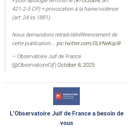
» pour apologie terrorisme (
#7Octobre
, art.
421‑2‑5 CP) + provocation à la haine/violence
(art. 24 loi 1881).
Nous demandons retrait/déréférencement de
cette publication.…
pic.twitter.com/0LlrNeKqcB
— Observatoire Juif de France
(@ObservatoireOjf)
October 8, 2025
L’Observatoire Juif de France a besoin de
vous