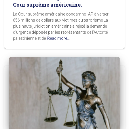
Cour suprême américaine.
La Cour suprême américaine condamne l’AP à verser
656 millions de dollars aux victimes du terrorisme La
plus haute juridiction américaine a rejeté la demande
d’urgence déposée par les représentants de l’Autorité
palestinienne et de
Read more…