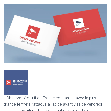
L’Observatoire Juif de France condamne avec la plus
grande fermeté l’attaque à l’acide ayant visé ce vendredi
matin la devanture d’un restaurant casher du 17e