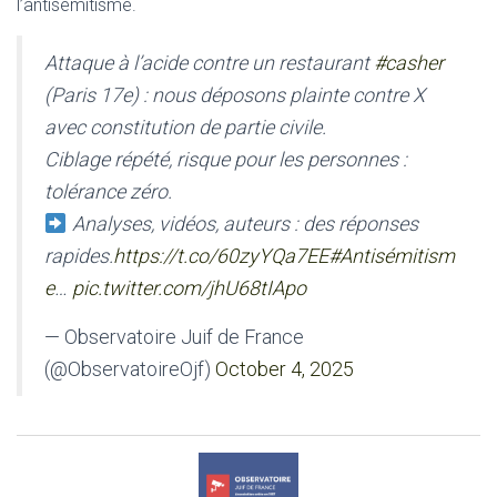
l’antisémitisme.
Attaque à l’acide contre un restaurant
#casher
(Paris 17e) : nous déposons plainte contre X
avec constitution de partie civile.
Ciblage répété, risque pour les personnes :
tolérance zéro.
Analyses, vidéos, auteurs : des réponses
rapides.
https://t.co/60zyYQa7EE
#Antisémitism
e
…
pic.twitter.com/jhU68tIApo
— Observatoire Juif de France
(@ObservatoireOjf)
October 4, 2025