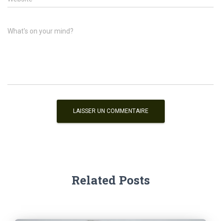
What's on your mind?
Related Posts