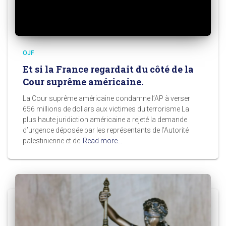
OJF
Et si la France regardait du côté de la
Cour suprême américaine.
La Cour suprême américaine condamne l’AP à verser
656 millions de dollars aux victimes du terrorisme La
plus haute juridiction américaine a rejeté la demande
d’urgence déposée par les représentants de l’Autorité
palestinienne et de
Read more…