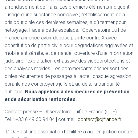
arrondissement de Paris. Les premiers éléments indiquent
l’usage d’une substance corrosive ; l’établissement, déjà
pris pour cible ces dernières semaines, a dû fermer pour
nettoyage. Face à cette escalade, l’Observatoire Juif de
France annonce avoir déposé plainte contre X avec
constitution de partie civile pour dégradations aggravées et
mobile antisémite, et demande l’ouverture d’une information
judiciaire, l’exploitation exhaustive des vidéoprotections et
des analyses rapides. Les commerçants casher sont des
cibles récurrentes de passages à l’acte ; chaque agression
ébranle nos concitoyens juifs et, au-delà, la tranquillité
publique.
Nous appelons à des mesures de prévention
et de sécurisation renforcées.
Contact presse – Observatoire Juif de France (OJF)
Tél. : +33 6 49 60 94 04 | courriel :
contact@ojfrance.fr
L’ OJF est une association habilitée à agir en justice contre