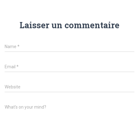
Laisser un commentaire
Name
*
Email
*
Website
What's on your mind?