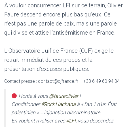
À vouloir concurrencer LFI sur ce terrain, Olivier
Faure descend encore plus bas qu’eux. Ce
n’est pas une parole de paix, mais une parole
qui divise et attise l’antisémitisme en France.
L’Observatoire Juif de France (OJF) exige le
retrait immédiat de ces propos et la
présentation d’excuses publiques.
Contact presse : contact@ojfrance.fr – +33 6 49 60 94 04
Honte à vous
@faureolivier
!
Conditionner
#RochHachana
à « l’an 1 d’un État
palestinien » = injonction discriminatoire.
En voulant rivaliser avec
#LFI
, vous descendez