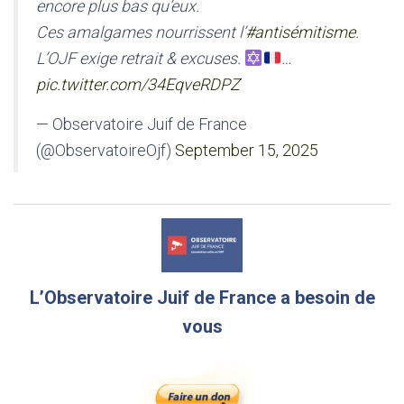
encore plus bas qu’eux.
Ces amalgames nourrissent l’
#antisémitisme
.
L’OJF exige retrait & excuses.
…
pic.twitter.com/34EqveRDPZ
— Observatoire Juif de France
(@ObservatoireOjf)
September 15, 2025
L’Observatoire Juif de France a besoin de
vous