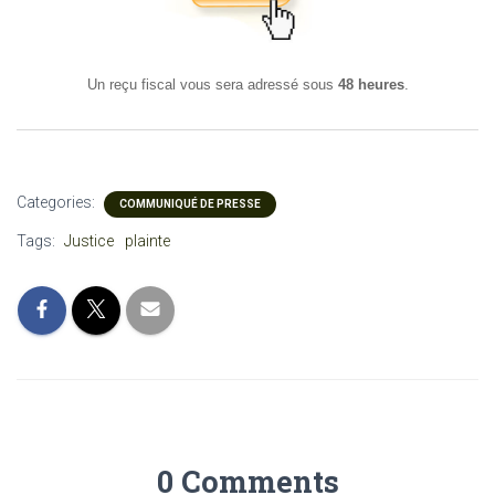
Un reçu fiscal vous sera adressé sous
48 heures
.
Categories:
COMMUNIQUÉ DE PRESSE
Tags:
Justice
plainte
0 Comments