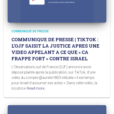
COMMUNIQUÉ DE PRESSE
COMMUNIQUE DE PRESSE | TIKTOK :
L’OJF SAISIT LA JUSTICE APRES UNE
VIDEO APPELANT A CE QUE « CA
FRAPPE FORT » CONTRE ISRAEL
L’Observatoire Juif de France (OJF) annonce avoir
déposé plainte après la publication, sur TikTok, d’une
vidéo du compte @aurelie1803 intitulée « Il est temps
pour Israël d’assumer ses actes ». Dans cette vidéo, la
locutrice
Read more…