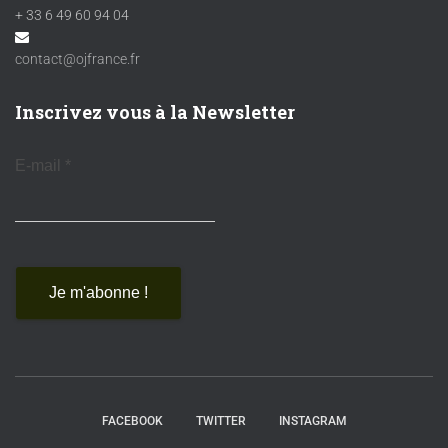
+ 33 6 49 60 94 04
contact@ojfrance.fr
Inscrivez vous à la Newsletter
E-mail
*
FACEBOOK
TWITTER
INSTAGRAM