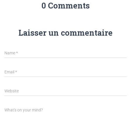
0 Comments
Laisser un commentaire
Name
*
Email
*
Website
What's on your mind?