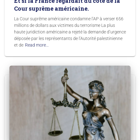
Et si la France regardait du côté de la
Cour suprême américaine.
La Cour suprême américaine condamne l’AP à verser 656
millions de dollars aux victimes du terrorisme La plus
haute juridiction américaine a rejeté la demande d’urgence
déposée par les représentants de l’Autorité palestinienne
et de
Read more…