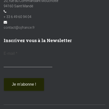
20, rue du Commandant Mouchotte
94160 Saint Mandé
+ 33 6 49 60 94 04
contact@ojfrance.fr
Inscrivez vous à la Newsletter
E-mail
*