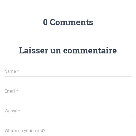
0 Comments
Laisser un commentaire
Name
*
Email
*
Website
What's on your mind?