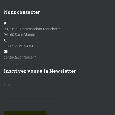
Nous contacter
20, rue du Commandant Mouchotte
94160 Saint Mandé
+ 33 6 49 60 94 04
contact@ojfrance.fr
Inscrivez vous à la Newsletter
E-mail
*