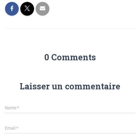
0 Comments
Laisser un commentaire
Name
*
Email
*