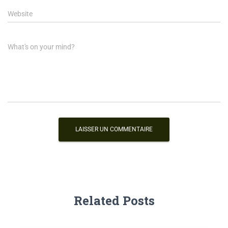
Website
What's on your mind?
Related Posts