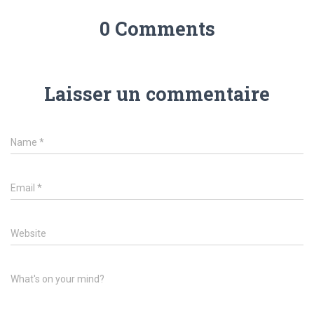
0 Comments
Laisser un commentaire
Name
*
Email
*
Website
What's on your mind?