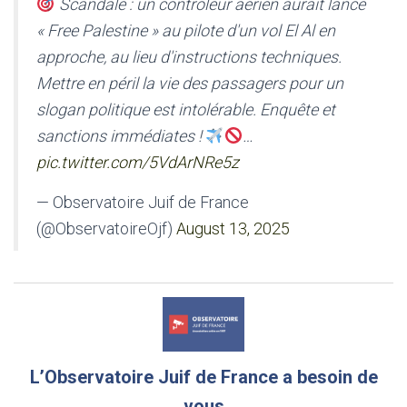
Scandale : un contrôleur aérien aurait lancé
« Free Palestine » au pilote d'un vol El Al en
approche, au lieu d'instructions techniques.
Mettre en péril la vie des passagers pour un
slogan politique est intolérable. Enquête et
sanctions immédiates !
…
pic.twitter.com/5VdArNRe5z
— Observatoire Juif de France
(@ObservatoireOjf)
August 13, 2025
L’Observatoire Juif de France a besoin de
vous