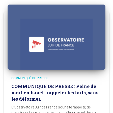
COMMUNIQUÉ DE PRESSE
COMMUNIQUÉ DE PRESSE : Peine de
mort en Israël : rappeler les faits, sans
les déformer.
L’Observatoire Juif de France souhaite rappeler, de
manière sobre et strictement factuelle, un point de droit