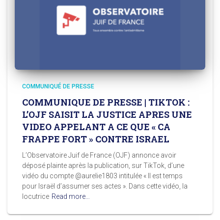
COMMUNIQUÉ DE PRESSE
COMMUNIQUE DE PRESSE | TIKTOK :
L’OJF SAISIT LA JUSTICE APRES UNE
VIDEO APPELANT A CE QUE « CA
FRAPPE FORT » CONTRE ISRAEL
L’Observatoire Juif de France (OJF) annonce avoir
déposé plainte après la publication, sur TikTok, d’une
vidéo du compte @aurelie1803 intitulée « Il est temps
pour Israël d’assumer ses actes ». Dans cette vidéo, la
locutrice
Read more…