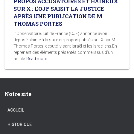
PROPOS ACCUSATOIRES ET HAINEUX
SUR X : L’OJF SAISIT LA JUSTICE
APRÈS UNE PUBLICATION DE M.
THOMAS PORTES
L’Observatoire Juif de France (OJF) annonce avoir
déposé plainte à la suite de propos publiés sur X par M.
Thomas Portes, député, visant Israël et les Israéliens.En
reprenant des éléments présentés comme issus d’un
article
Read more…
Notre site
ACCUEIL
HISTORIQUE