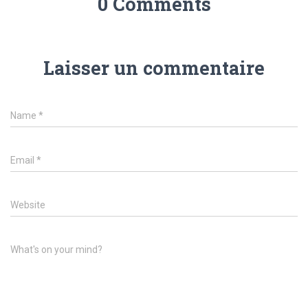
0 Comments
Laisser un commentaire
Name
*
Email
*
Website
What's on your mind?