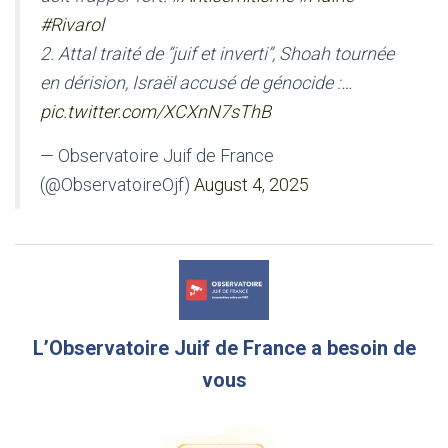
#Rivarol
2. Attal traité de “juif et inverti”, Shoah tournée
en dérision, Israël accusé de génocide :…
pic.twitter.com/XCXnN7sThB
— Observatoire Juif de France
(@ObservatoireOjf)
August 4, 2025
L’Observatoire Juif de France a besoin de
vous