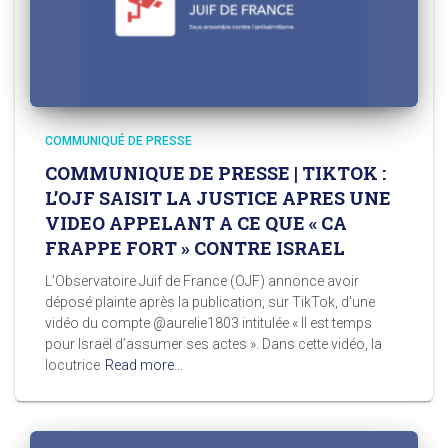
COMMUNIQUÉ DE PRESSE
COMMUNIQUE DE PRESSE | TIKTOK :
L’OJF SAISIT LA JUSTICE APRES UNE
VIDEO APPELANT A CE QUE « CA
FRAPPE FORT » CONTRE ISRAEL
L’Observatoire Juif de France (OJF) annonce avoir
déposé plainte après la publication, sur TikTok, d’une
vidéo du compte @aurelie1803 intitulée « Il est temps
pour Israël d’assumer ses actes ». Dans cette vidéo, la
locutrice
Read more…