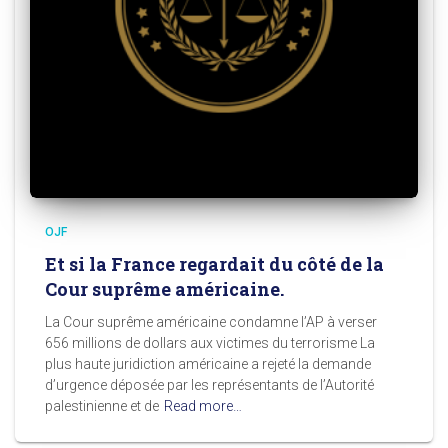
OJF
Et si la France regardait du côté de la
Cour suprême américaine.
La Cour suprême américaine condamne l’AP à verser
656 millions de dollars aux victimes du terrorisme La
plus haute juridiction américaine a rejeté la demande
d’urgence déposée par les représentants de l’Autorité
palestinienne et de
Read more…