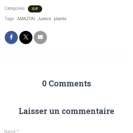
Categories:
OJF
Tags:
AMAZON
Justice
plainte
0 Comments
Laisser un commentaire
Name
*