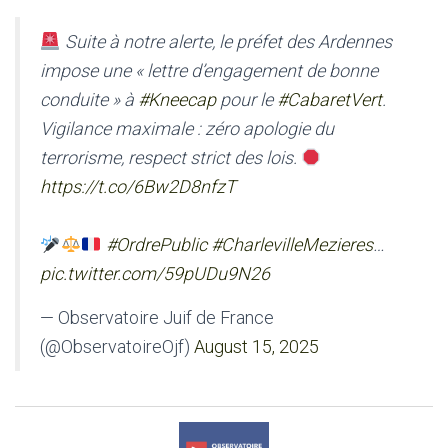
Suite à notre alerte, le préfet des Ardennes
impose une « lettre d’engagement de bonne
conduite » à
#Kneecap
pour le
#CabaretVert
.
Vigilance maximale : zéro apologie du
terrorisme, respect strict des lois.
https://t.co/6Bw2D8nfzT
#OrdrePublic
#CharlevilleMezieres
…
pic.twitter.com/59pUDu9N26
— Observatoire Juif de France
(@ObservatoireOjf)
August 15, 2025