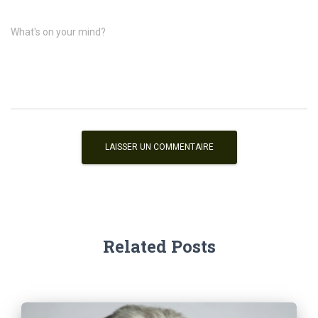
What's on your mind?
Related Posts