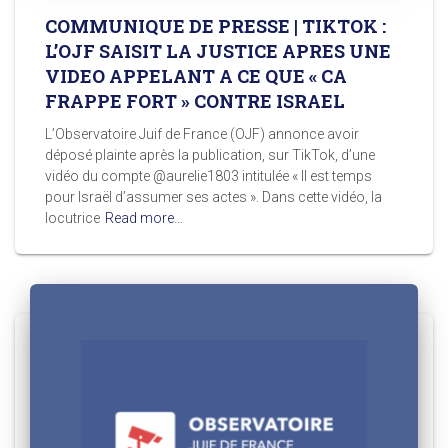
COMMUNIQUE DE PRESSE | TIKTOK :
L’OJF SAISIT LA JUSTICE APRES UNE
VIDEO APPELANT A CE QUE « CA
FRAPPE FORT » CONTRE ISRAEL
L’Observatoire Juif de France (OJF) annonce avoir
déposé plainte après la publication, sur TikTok, d’une
vidéo du compte @aurelie1803 intitulée « Il est temps
pour Israël d’assumer ses actes ». Dans cette vidéo, la
locutrice
Read more…