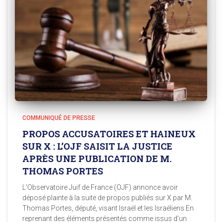
COMMUNIQUÉ DE PRESSE
PROPOS ACCUSATOIRES ET HAINEUX
SUR X : L’OJF SAISIT LA JUSTICE
APRÈS UNE PUBLICATION DE M.
THOMAS PORTES
L’Observatoire Juif de France (OJF) annonce avoir
déposé plainte à la suite de propos publiés sur X par M.
Thomas Portes, député, visant Israël et les Israéliens.En
reprenant des éléments présentés comme issus d’un