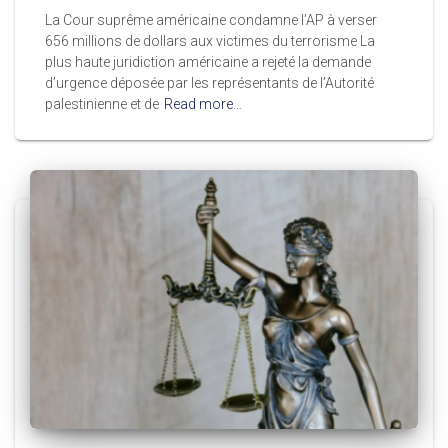
La Cour suprême américaine condamne l’AP à verser
656 millions de dollars aux victimes du terrorisme La
plus haute juridiction américaine a rejeté la demande
d’urgence déposée par les représentants de l’Autorité
palestinienne et de
Read more…