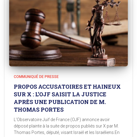
COMMUNIQUÉ DE PRESSE
PROPOS ACCUSATOIRES ET HAINEUX
SUR X : L’OJF SAISIT LA JUSTICE
APRÈS UNE PUBLICATION DE M.
THOMAS PORTES
L’Observatoire Juif de France (OJF) annonce avoir
déposé plainte à la suite de propos publiés sur X par M.
Thomas Portes, député, visant Israël et les Israéliens.En