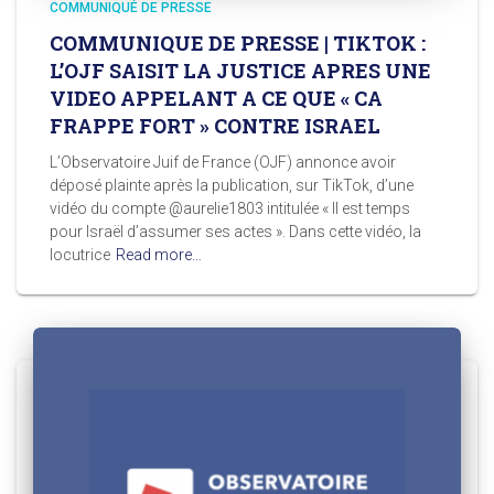
COMMUNIQUÉ DE PRESSE
COMMUNIQUE DE PRESSE | TIKTOK :
L’OJF SAISIT LA JUSTICE APRES UNE
VIDEO APPELANT A CE QUE « CA
FRAPPE FORT » CONTRE ISRAEL
L’Observatoire Juif de France (OJF) annonce avoir
déposé plainte après la publication, sur TikTok, d’une
vidéo du compte @aurelie1803 intitulée « Il est temps
pour Israël d’assumer ses actes ». Dans cette vidéo, la
locutrice
Read more…