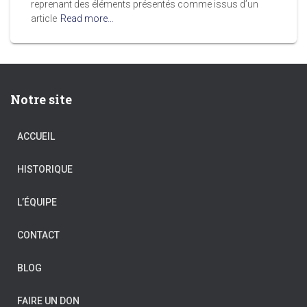
reprenant des éléments présentés comme issus d’un
article
Read more…
Notre site
ACCUEIL
HISTORIQUE
L’ÉQUIPE
CONTACT
BLOG
FAIRE UN DON