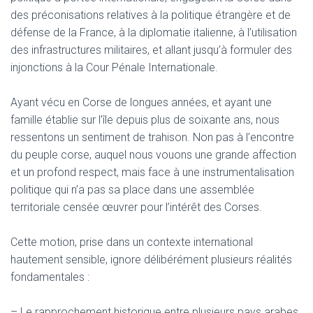
des préconisations relatives à la politique étrangère et de
défense de la France, à la diplomatie italienne, à l’utilisation
des infrastructures militaires, et allant jusqu’à formuler des
injonctions à la Cour Pénale Internationale.
Ayant vécu en Corse de longues années, et ayant une
famille établie sur l’île depuis plus de soixante ans, nous
ressentons un sentiment de trahison. Non pas à l’encontre
du peuple corse, auquel nous vouons une grande affection
et un profond respect, mais face à une instrumentalisation
politique qui n’a pas sa place dans une assemblée
territoriale censée œuvrer pour l’intérêt des Corses.
Cette motion, prise dans un contexte international
hautement sensible, ignore délibérément plusieurs réalités
fondamentales :
– Le rapprochement historique entre plusieurs pays arabes