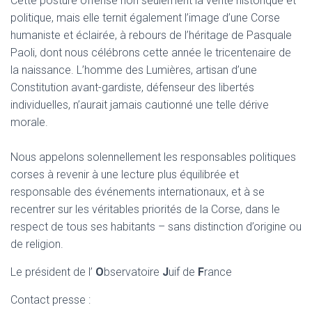
Cette posture offense non seulement la vérité historique et
politique, mais elle ternit également l’image d’une Corse
humaniste et éclairée, à rebours de l’héritage de Pasquale
Paoli, dont nous célébrons cette année le tricentenaire de
la naissance. L’homme des Lumières, artisan d’une
Constitution avant-gardiste, défenseur des libertés
individuelles, n’aurait jamais cautionné une telle dérive
morale.
Nous appelons solennellement les responsables politiques
corses à revenir à une lecture plus équilibrée et
responsable des événements internationaux, et à se
recentrer sur les véritables priorités de la Corse, dans le
respect de tous ses habitants – sans distinction d’origine ou
de religion.
Le président de l’
O
bservatoire
J
uif de
F
rance
Contact presse :