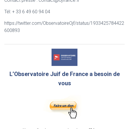
Contact presse : contact@ojfrance.fr
Tél: + 33 6 49 60 94 04
https://twitter.com/ObservatoireOjf/status/1933425784422
600893
L’Observatoire Juif de France a besoin de
vous