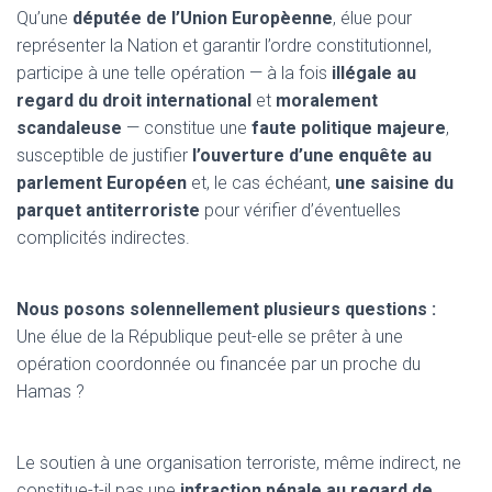
Qu’une
députée de l’Union Europèenne
, élue pour
représenter la Nation et garantir l’ordre constitutionnel,
participe à une telle opération — à la fois
illégale au
regard du droit international
et
moralement
scandaleuse
— constitue une
fautе politique majeure
,
susceptible de justifier
l’ouverture d’une enquête au
parlement Européen
et, le cas échéant,
une saisine du
parquet antiterroriste
pour vérifier d’éventuelles
complicités indirectes.
Nous posons solennellement plusieurs questions :
Une élue de la République peut-elle se prêter à une
opération coordonnée ou financée par un proche du
Hamas ?
Le soutien à une organisation terroriste, même indirect, ne
constitue-t-il pas une
infraction pénale au regard de