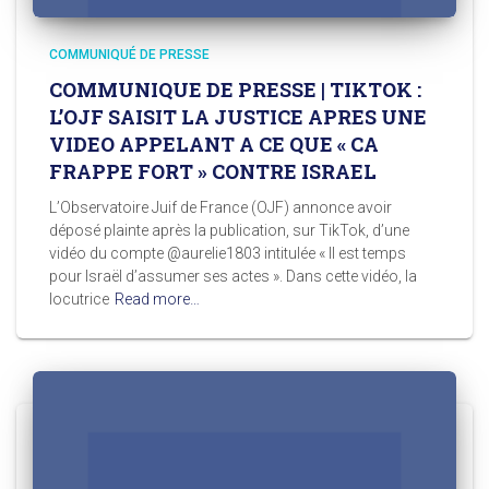
COMMUNIQUÉ DE PRESSE
COMMUNIQUE DE PRESSE | TIKTOK :
L’OJF SAISIT LA JUSTICE APRES UNE
VIDEO APPELANT A CE QUE « CA
FRAPPE FORT » CONTRE ISRAEL
L’Observatoire Juif de France (OJF) annonce avoir
déposé plainte après la publication, sur TikTok, d’une
vidéo du compte @aurelie1803 intitulée « Il est temps
pour Israël d’assumer ses actes ». Dans cette vidéo, la
locutrice
Read more…