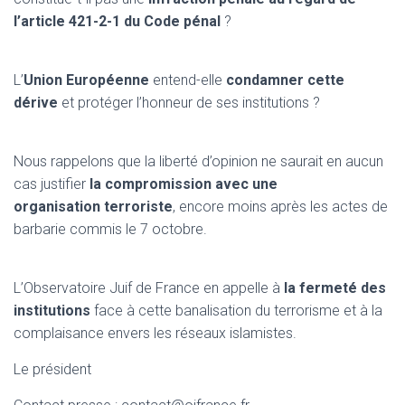
l’article 421-2-1 du Code pénal
?
L’
Union Européenne
entend-elle
condamner cette
dérive
et protéger l’honneur de ses institutions ?
Nous rappelons que la liberté d’opinion ne saurait en aucun
cas justifier
la compromission avec une
organisation terroriste
, encore moins après les actes de
barbarie commis le 7 octobre.
L’Observatoire Juif de France en appelle à
la fermeté des
institutions
face à cette banalisation du terrorisme et à la
complaisance envers les réseaux islamistes.
Le président