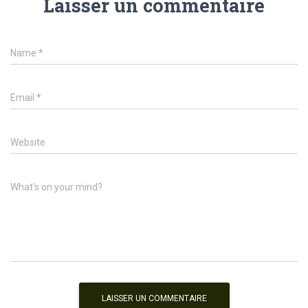
Laisser un commentaire
Name
*
Email
*
Website
What's on your mind?