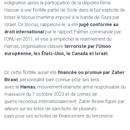
indignation après la participation de la députée Rima
Hassan à une flottille partie de Sicile dans le but explicite de
briser le blocus maritime imposé à la bande de Gaza par
Israël. Ce blocus, rappelons-le, a été
jugé conforme au
droit international
par le rapport Palmer commandé par
l’ONU en 2011, et vise à empêcher le réarmement du
Hamas, organisation classée
terroriste par l’Union
européenne, les États-Unis, le Canada et Israël.
Or, cette flottille aurait été
financée ou promue par Zaher
Birawi
, personnalité bien connue pour ses liens
avec le
Hamas
, mouvement islamiste armé responsable du
massacre du 7 octobre 2023 et de crimes de
guerre reconnus internationalement. Zaher Birawi figure par
ailleurs sur les listes de sanctions de plusieurs
pays pour ses activités de financement du terrorisme.