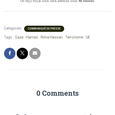
Un reçu fiscal vous sera adressé sous
48 heures
.
Categories:
COMMUNIQUÉ DE PRESSE
Tags:
Gaza
Hamas
Rima Hassan
Terrorisme
UE
0 Comments