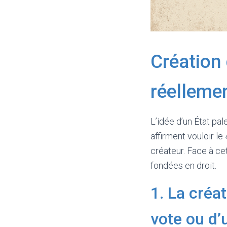
Création 
réellemen
L’idée d’un État pa
affirment vouloir le
créateur. Face à cet
fondées en droit.
1. La créa
vote ou d’