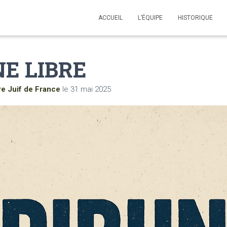
ACCUEIL
L’ÉQUIPE
HISTORIQUE
E LIBRE
re Juif de France
le
31 mai 2025