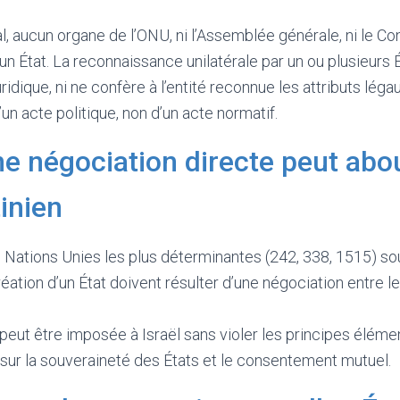
al, aucun organe de l’ONU, ni l’Assemblée générale, ni le Con
 un État. La reconnaissance unilatérale par un ou plusieurs 
ridique, ni ne confère à l’entité reconnue les attributs léga
d’un acte politique, non d’un acte normatif.
ne négociation directe peut abou
tinien
 Nations Unies les plus déterminantes (242, 338, 1515) sou
réation d’un État doivent résulter d’une négociation entre le
peut être imposée à Israël sans violer les principes élémen
é sur la souveraineté des États et le consentement mutuel.