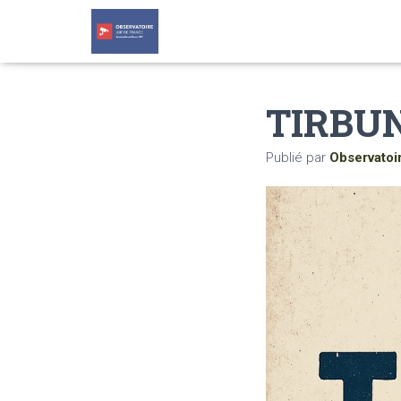
TIRBUN
Publié par
Observatoi