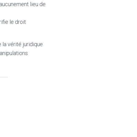
 aucunement lieu de
fie le droit
la vérité juridique
manipulations