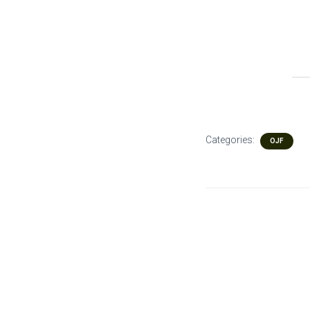
Categories:
OJF