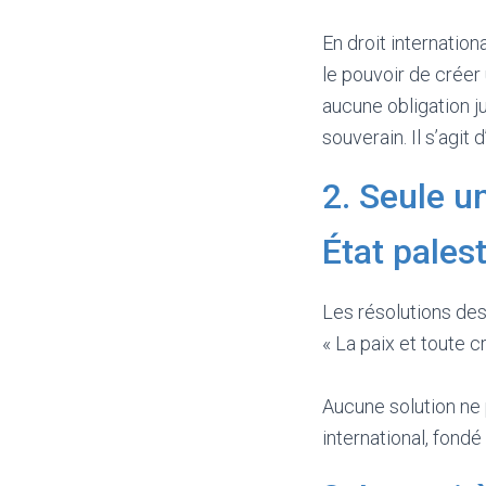
En droit internation
le pouvoir de créer
aucune obligation ju
souverain. Il s’agit 
2. Seule u
État pales
Les résolutions des
« La paix et toute c
Aucune solution ne 
international, fond