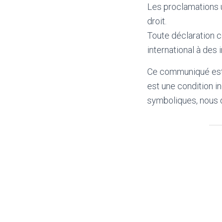
Les proclamations u
droit.
Toute déclaration co
international à des 
Ce communiqué est p
est une condition i
symboliques, nous dé