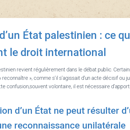
d’un État palestinien : ce qu
t le droit international
lestinien revient régulièrement dans le débat public. Cert
 « reconnaître », comme s’il s’agissait d’un acte décisif ou 
te confusion,souvent volontaire, il est nécessaire d’apport
tion d’un État ne peut résulter d
une reconnaissance unilatérale