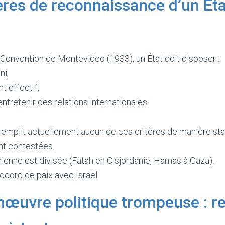
tères de reconnaissance d’un Éta
onvention de Montevideo (1933), un État doit disposer :
ni,
 effectif,
ntretenir des relations internationales.
 remplit actuellement aucun de ces critères de manière sta
nt contestées.
inienne est divisée (Fatah en Cisjordanie, Hamas à Gaza).
accord de paix avec Israël.
œuvre politique trompeuse : r