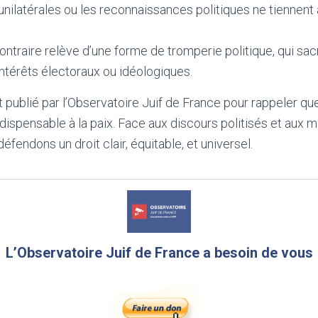
nilatérales ou les reconnaissances politiques ne tiennent
ntraire relève d’une forme de tromperie politique, qui sacri
intérêts électoraux ou idéologiques.
ublié par l’Observatoire Juif de France pour rappeler que 
ndispensable à la paix. Face aux discours politisés et aux 
fendons un droit clair, équitable, et universel.
L’Observatoire Juif de France a besoin de vous