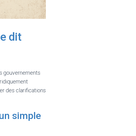
e dit
ains gouvernements
juridiquement
er des clarifications
’un simple