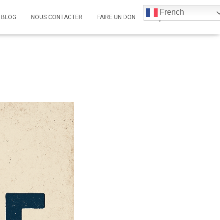
French
BLOG
NOUS CONTACTER
FAIRE UN DON