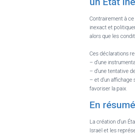
un État in
Contrairement à ce 
inexact et politiqu
alors que les condi
Ces déclarations re
– d’une instrumental
– d’une tentative d
– et d’un affichage
favoriser la paix.
En résum
La création d’un Ét
Israël et les représ