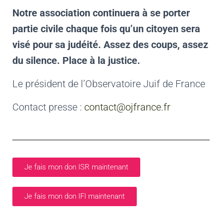
Notre association continuera à se porter
partie civile chaque fois qu’un citoyen sera
visé pour sa judéité. Assez des coups, assez
du silence. Place à la justice.
Le président de l’Observatoire Juif de France
Contact presse :
contact@ojfrance.fr
Je fais mon don ISR maintenant
Je fais mon don IFI maintenant