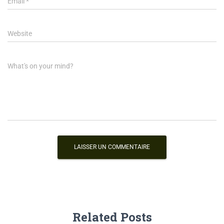
Email
*
Website
What's on your mind?
Related Posts