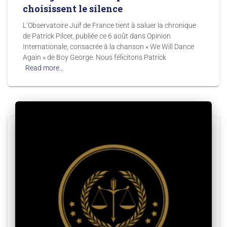
choisissent le silence
L’Observatoire Juif de France tient à saluer la chronique
de Patrick Pilcer, publiée ce 6 août dans Opinion
Internationale, consacrée à la chanson « We Will Dance
Again » de Boy George. Nous félicitons Patrick
Read more…