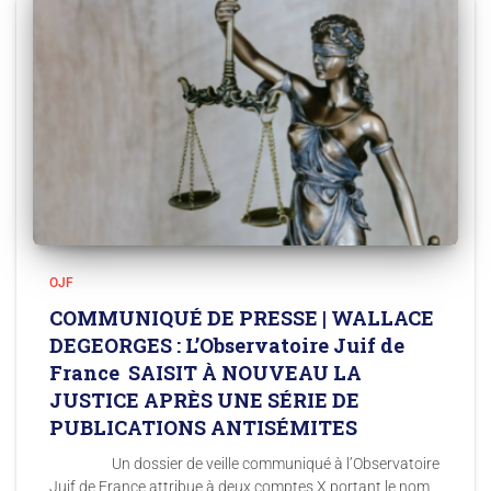
OJF
COMMUNIQUÉ DE PRESSE | WALLACE
DEGEORGES : L’Observatoire Juif de
France SAISIT À NOUVEAU LA
JUSTICE APRÈS UNE SÉRIE DE
PUBLICATIONS ANTISÉMITES
Un dossier de veille communiqué à l’Observatoire
Juif de France attribue à deux comptes X portant le nom