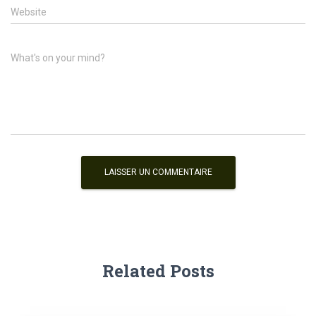
Website
What's on your mind?
Related Posts