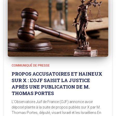
COMMUNIQUÉ DE PRESSE
PROPOS ACCUSATOIRES ET HAINEUX
SUR X : L’OJF SAISIT LA JUSTICE
APRÈS UNE PUBLICATION DE M.
THOMAS PORTES
L’Observatoire Juif de France (OJF) annonce avoir
déposé plainte à la suite de propos publiés sur X par M.
Thomas Portes, député, visant Israël et les Israéliens.En