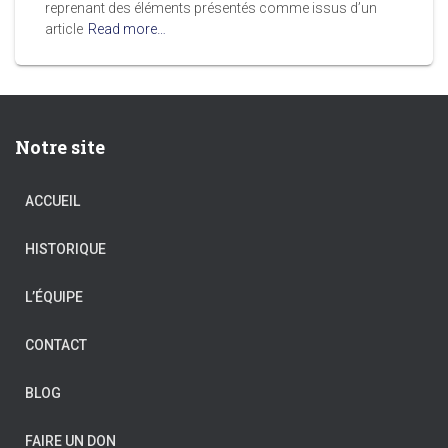
reprenant des éléments présentés comme issus d’un
article
Read more…
Notre site
ACCUEIL
HISTORIQUE
L’ÉQUIPE
CONTACT
BLOG
FAIRE UN DON