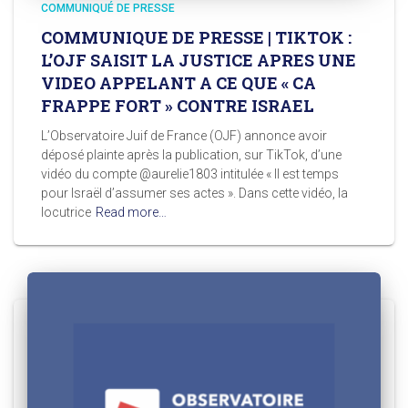
COMMUNIQUÉ DE PRESSE
COMMUNIQUE DE PRESSE | TIKTOK :
L’OJF SAISIT LA JUSTICE APRES UNE
VIDEO APPELANT A CE QUE « CA
FRAPPE FORT » CONTRE ISRAEL
L’Observatoire Juif de France (OJF) annonce avoir
déposé plainte après la publication, sur TikTok, d’une
vidéo du compte @aurelie1803 intitulée « Il est temps
pour Israël d’assumer ses actes ». Dans cette vidéo, la
locutrice
Read more…