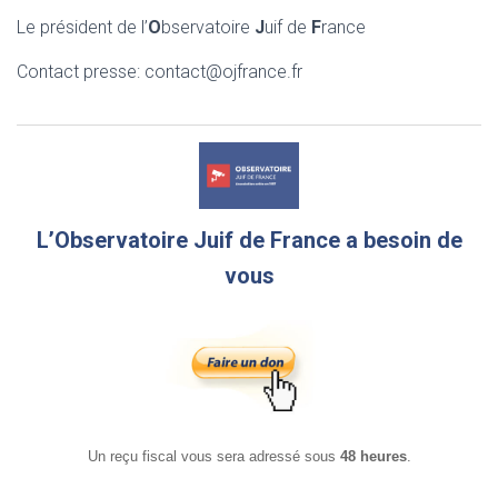
Le président de l’
O
bservatoire
J
uif de
F
rance
Contact presse: contact@ojfrance.fr
L’Observatoire Juif de France a besoin de
vous
Un reçu fiscal vous sera adressé sous
48 heures
.