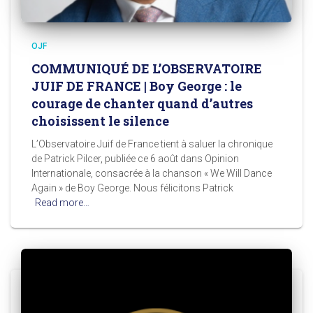
OJF
COMMUNIQUÉ DE L’OBSERVATOIRE
JUIF DE FRANCE | Boy George : le
courage de chanter quand d’autres
choisissent le silence
L’Observatoire Juif de France tient à saluer la chronique
de Patrick Pilcer, publiée ce 6 août dans Opinion
Internationale, consacrée à la chanson « We Will Dance
Again » de Boy George. Nous félicitons Patrick
Read more…