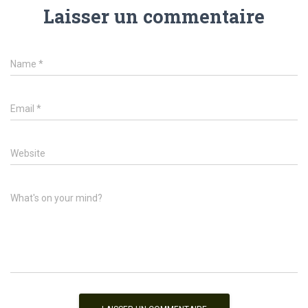
Laisser un commentaire
Name
*
Email
*
Website
What's on your mind?