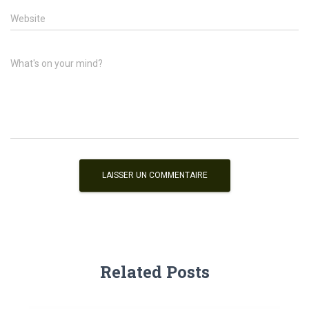
Website
What's on your mind?
Related Posts