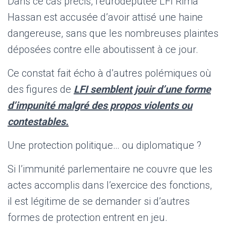
Dans ce cas précis, l’eurodéputée LFI Rima
Hassan est accusée d’avoir attisé une haine
dangereuse, sans que les nombreuses plaintes
déposées contre elle aboutissent à ce jour.
Ce constat fait écho à d’autres polémiques où
des figures de
LFI semblent jouir d’une forme
d’impunité malgré des propos violents ou
contestables.
Une protection politique… ou diplomatique ?
Si l’immunité parlementaire ne couvre que les
actes accomplis dans l’exercice des fonctions,
il est légitime de se demander si d’autres
formes de protection entrent en jeu.