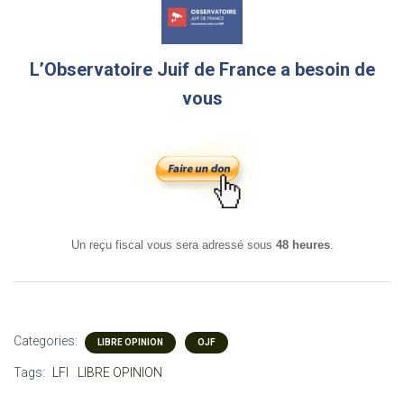
L’Observatoire Juif de France a besoin de
vous
Un reçu fiscal vous sera adressé sous
48 heures
.
Categories:
LIBRE OPINION
OJF
Tags:
LFI
LIBRE OPINION