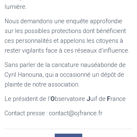
lumière.
Nous demandons une enquête approfondie
sur les possibles protections dont bénéficient
ces personnalités et appelons les citoyens à
rester vigilants face à ces réseaux d’influence.
Sans parler de la caricature nauséabonde de
Cyril Hanouna, qui a occasionné un dépôt de
plainte de notre association.
Le président de l’
O
bservatoire
J
uif de
F
rance
Contact presse : contact@ojfrance.fr