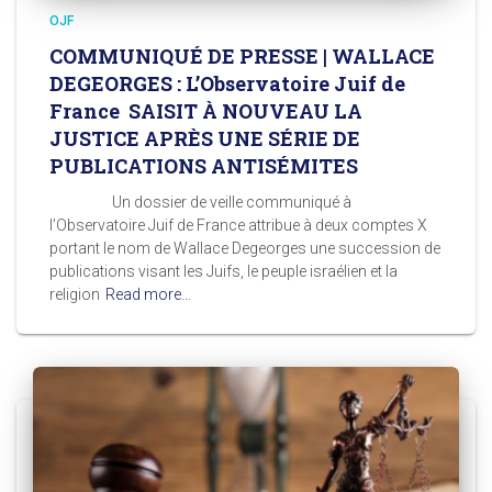
OJF
COMMUNIQUÉ DE PRESSE | WALLACE
DEGEORGES : L’Observatoire Juif de
France SAISIT À NOUVEAU LA
JUSTICE APRÈS UNE SÉRIE DE
PUBLICATIONS ANTISÉMITES
Un dossier de veille communiqué à
l’Observatoire Juif de France attribue à deux comptes X
portant le nom de Wallace Degeorges une succession de
publications visant les Juifs, le peuple israélien et la
religion
Read more…