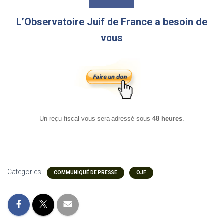
L’Observatoire Juif de France a besoin de
vous
Un reçu fiscal vous sera adressé sous
48 heures
.
Categories:
COMMUNIQUÉ DE PRESSE
OJF