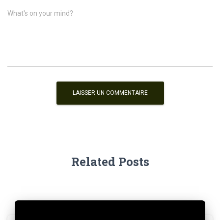
What's on your mind?
Related Posts