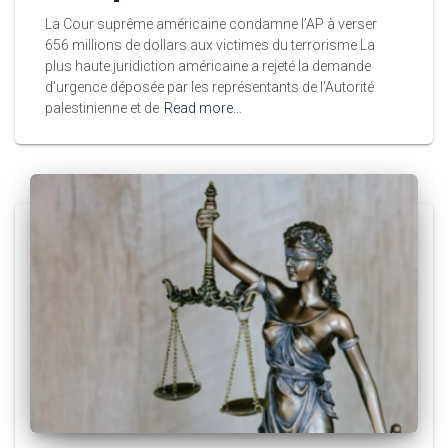
La Cour suprême américaine condamne l’AP à verser
656 millions de dollars aux victimes du terrorisme La
plus haute juridiction américaine a rejeté la demande
d’urgence déposée par les représentants de l’Autorité
palestinienne et de
Read more…