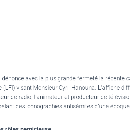
n dénonce avec la plus grande fermeté la récente
(LFI) visant Monsieur Cyril Hanouna. L’affiche dif
eur de radio, l’animateur et producteur de télévisio
pelant des iconographies antisémites d’une époqu
s rôles pernicieuse