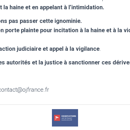
t la haine et en appelant à l’intimidation.
ns pas passer cette ignominie.
 porte plainte pour incitation à la haine et à la v
ction judiciaire et appel à la vigilance
.
s autorités et la justice à sanctionner ces déri
 contact@ojfrance.fr