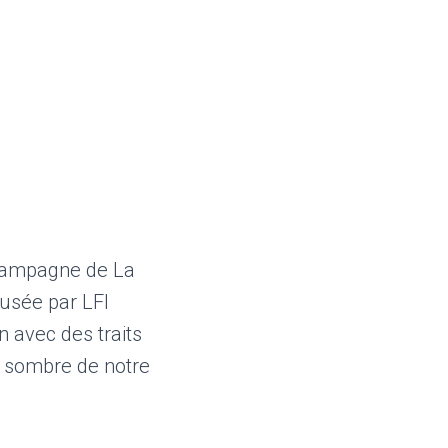
 campagne de La
fusée par LFI
n avec des traits
e sombre de notre