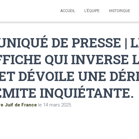
ACCUEIL
L’ÉQUIPE
HISTORIQUE
IQUÉ DE PRESSE | LF
FICHE QUI INVERSE 
ET DÉVOILE UNE DÉR
ÉMITE INQUIÉTANTE.
re Juif de France
le
14 mars 2025