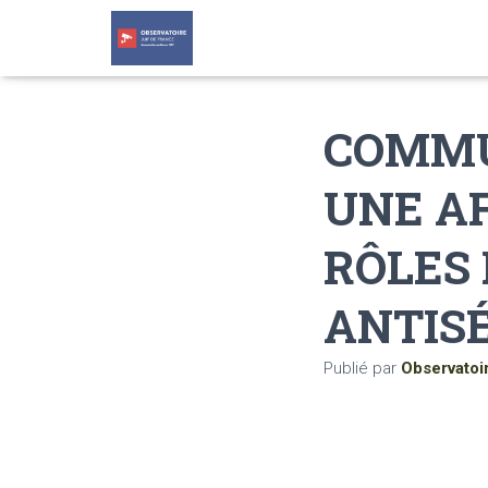
COMMUN
UNE AF
RÔLES 
ANTIS
Publié par
Observatoi