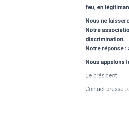
feu, en légitiman
Nous ne laissero
Notre association
discrimination.
Notre réponse : a
Nous appelons le
Le président
Contact presse :