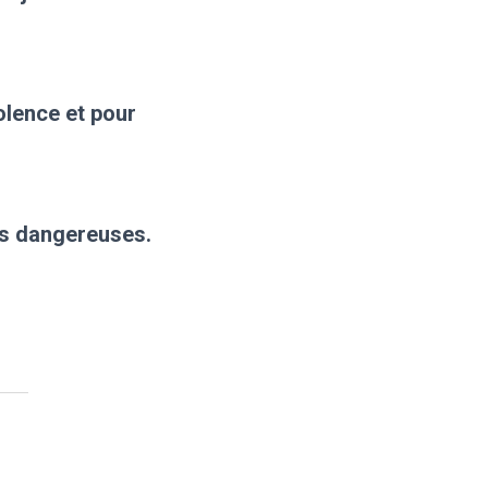
iolence et pour
ves dangereuses.