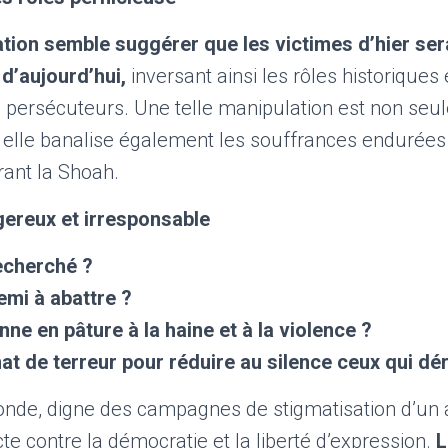
tion semble suggérer que les victimes d’hier se
d’aujourd’hui,
inversant ainsi les rôles historiques 
s persécuteurs. Une telle manipulation est non se
s elle banalise également les souffrances endurées 
ant la Shoah.​
ereux et irresponsable
recherché ?
mi à abattre ?
ne en pâture à la haine et à la violence ?
mat de terreur pour réduire au silence ceux qui dé
de, digne des campagnes de stigmatisation d’un a
te contre la démocratie et la liberté d’expression.
L