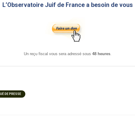
L’Observatoire Juif de France a besoin de vous
Un reçu fiscal vous sera adressé sous
48 heures
.
É DE PRESSE