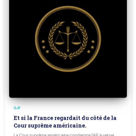
OJF
Et si la France regardait du côté de la
Cour suprême américaine.
La Cour suprême américaine condamne l’AP à verser