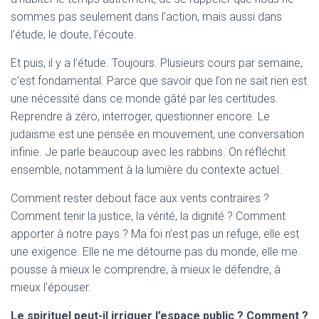
sommes pas seulement dans l’action, mais aussi dans
l’étude, le doute, l’écoute.
Et puis, il y a l’étude. Toujours. Plusieurs cours par semaine,
c’est fondamental. Parce que savoir que l’on ne sait rien est
une nécessité dans ce monde gâté par les certitudes.
Reprendre à zéro, interroger, questionner encore. Le
judaïsme est une pensée en mouvement, une conversation
infinie. Je parle beaucoup avec les rabbins. On réfléchit
ensemble, notamment à la lumière du contexte actuel.
Comment rester debout face aux vents contraires ?
Comment tenir la justice, la vérité, la dignité ? Comment
apporter à notre pays ? Ma foi n’est pas un refuge, elle est
une exigence. Elle ne me détourne pas du monde, elle me
pousse à mieux le comprendre, à mieux le défendre, à
mieux l’épouser.
Le spirituel peut-il irriguer l’espace public ? Comment ?