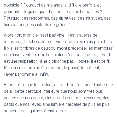
possible ? Pourquoi ce mélange, si difficile parfois, et
pourtant si logique quand on pense à nos humanités ?
Pourquoi ces rencontres, ces épreuves, ces injustices, ces
humiliations, ces instants de grâce ?
Alors non, mon ciel n’est pas vide. Il est traversé de
murmures, d’échos, de présences invisibles mais palpables.
Il y a les ombres de ceux qui m’ont précédée, les mémoires
qui s’inscrivent en moi. Le spirituel n’est pas une frontière, il
est une respiration. Il ne cloisonne pas, il ouvre. Il est ce fil
ténu qui relie l’intime à l’universel, le passé, le présent,
l’avenir, l’homme à l’infini.
Et peut-être que le spirituel, au fond, ce n’est rien d’autre que
cela : cette certitude intérieure que nous sommes plus
vastes que nos peurs, plus grands que nos blessures, plus
petits que nos rêves. Une lumière harcelée de plus en plus
souvent mais qui ne s’éteint jamais.