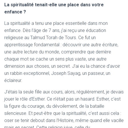
La spiritualité tenait-elle une place dans votre
enfance ?
La spiritualité a tenu une place essentielle dans mon
enfance. Dès l’âge de 7 ans, j’ai reçu une éducation
religieuse au Talmud Torah de Tours. Ce fut un
apprentissage fondamental : découvrir une autre écriture,
une autre lecture du monde, comprendre que derrière
chaque mot se cache un sens plus vaste, une autre
dimension aux choses, un secret. J’ai eu la chance d’avoir
un rabbin exceptionnel, Joseph Sayag, un passeur, un
éclaireur.
J’étais la seule fille aux cours, alors, régulièrement, je devais
jouer le rôle d’Esther. Ce n’était pas un hasard. Esther, c’est
la figure du courage, du dévoilement, de la bataille
silencieuse. Et peut-être que la spiritualité, c’est aussi cela :
oser se tenir debout dans l’Histoire, même quand elle vacille
mais en secret. Cette religion juive, celle du