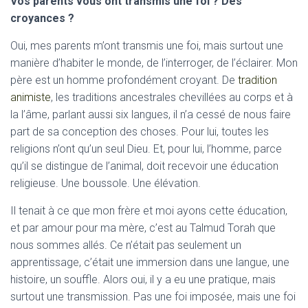
Vos parents vous ont transmis une foi ? Des
croyances ?
Oui, mes parents m’ont transmis une foi, mais surtout une
manière d’habiter le monde, de l’interroger, de l’éclairer. Mon
père est un homme profondément croyant. De
tradition
animiste
, les traditions ancestrales chevillées au corps et à
la l’âme, parlant aussi six langues, il n’a cessé de nous faire
part de sa conception des choses. Pour lui, toutes les
religions n’ont qu’un seul Dieu. Et, pour lui, l’homme, parce
qu’il se distingue de l’animal, doit recevoir une éducation
religieuse. Une boussole. Une élévation.
Il tenait à ce que mon frère et moi ayons cette éducation,
et par amour pour ma mère, c’est au Talmud Torah que
nous sommes allés. Ce n’était pas seulement un
apprentissage, c’était une immersion dans une langue, une
histoire, un souffle. Alors oui, il y a eu une pratique, mais
surtout une transmission. Pas une foi imposée, mais une foi