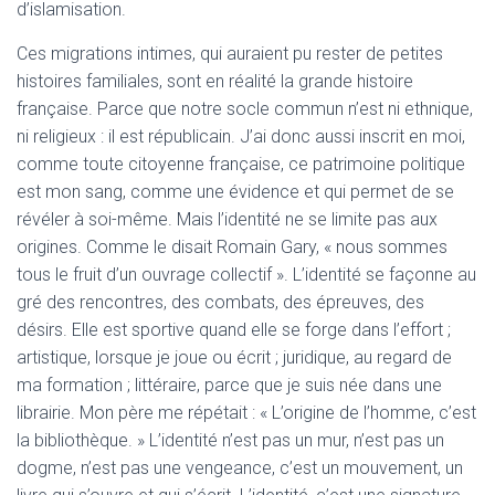
d’islamisation.
Ces migrations intimes, qui auraient pu rester de petites
histoires familiales, sont en réalité la grande histoire
française. Parce que notre socle commun n’est ni ethnique,
ni religieux : il est républicain. J’ai donc aussi inscrit en moi,
comme toute citoyenne française, ce patrimoine politique
est mon sang, comme une évidence et qui permet de se
révéler à soi-même.
Mais l’identité ne se limite pas aux
origines. Comme le disait Romain Gary, « nous sommes
tous le fruit d’un ouvrage collectif ». L’identité se façonne au
gré des rencontres, des combats, des épreuves, des
désirs. Elle est sportive quand elle se forge dans l’effort ;
artistique, lorsque je joue ou écrit ; juridique, au regard de
ma formation ; littéraire, parce que je suis née dans une
librairie. Mon père me répétait : « L’origine de l’homme, c’est
la bibliothèque. » L’identité n’est pas un mur, n’est pas un
dogme, n’est pas une vengeance, c’est un mouvement, un