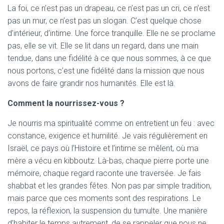
La foi, ce n’est pas un drapeau, ce n’est pas un cri, ce n’est
pas un mur, ce n’est pas un slogan. C’est quelque chose
d’intérieur, d’intime. Une force tranquille. Elle ne se proclame
pas, elle se vit. Elle se lit dans un regard, dans une main
tendue, dans une fidélité à ce que nous sommes, à ce que
nous portons, c’est une fidélité dans la mission que nous
avons de faire grandir nos humanités. Elle est là.
Comment la nourrissez-vous ?
Je nourris ma spiritualité comme on entretient un feu : avec
constance, exigence et humilité. Je vais régulièrement en
Israël, ce pays où l’Histoire et l’intime se mêlent, où ma
mère a vécu en kibboutz. Là-bas, chaque pierre porte une
mémoire, chaque regard raconte une traversée. Je fais
shabbat et les grandes fêtes. Non pas par simple tradition,
mais parce que ces moments sont des respirations. Le
repos, la réflexion, la suspension du tumulte. Une manière
d’habiter le temps autrement, de se rappeler que nous ne