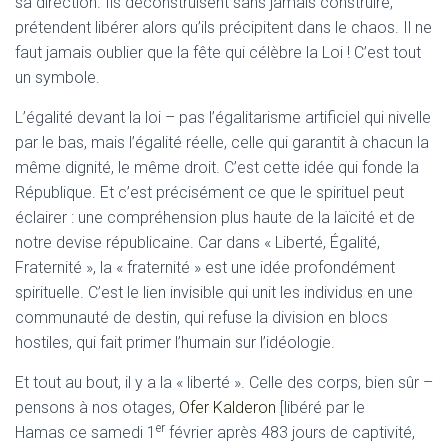
sa direction. Ils déconstruisent sans jamais construire,
prétendent libérer alors qu’ils précipitent dans le chaos. Il ne
faut jamais oublier que la fête qui célèbre la Loi ! C’est tout
un symbole.
L’égalité devant la loi – pas l’égalitarisme artificiel qui nivelle
par le bas, mais l’égalité réelle, celle qui garantit à chacun la
même dignité, le même droit. C’est cette idée qui fonde la
République. Et c’est précisément ce que le spirituel peut
éclairer : une compréhension plus haute de la laïcité et de
notre devise républicaine. Car dans « Liberté, Égalité,
Fraternité », la « fraternité » est une idée profondément
spirituelle. C’est le lien invisible qui unit les individus en une
communauté de destin, qui refuse la division en blocs
hostiles, qui fait primer l’humain sur l’idéologie.
Et tout au bout, il y a la « liberté ». Celle des corps, bien sûr –
pensons à nos otages,
Ofer Kalderon
[libéré par le
er
Hamas ce samedi 1
février après 483 jours de captivité,