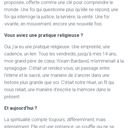
proposée, offerte comme une clé pour comprendre le
monde. Une foi qui questionne plus qu’elle ne répond, une
foi qui interroge la justice, la lumière, la vérité. Une foi
vivante, en mouvement, encore une nouvelle fois.
Vous aviez une pratique religieuse ?
Oui, j’ai eu une pratique religieuse. Une empreinte, une
cadence, un lien. Tous les vendredis, jusqu’à mes 14 ans,
mon grand-père de cœur, Yoram Bardavid, m’emmenait à la
synagogue. C’était un rendez-vous, un passage entre
l’intime et le sacré, une manière de s’ancrer dans une
histoire plus grande que soi. C’était notre rituel, un fil qui
nous reliait, une manière d’inscrire la mémoire dans le
présent.
Et aujourd’hui ?
La spiritualité compte toujours, différemment, mais
intensément. Elle est une présence, un souffle qui ne se