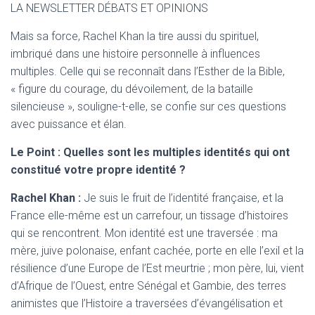
LA NEWSLETTER DÉBATS ET OPINIONS
Mais sa force, Rachel Khan la tire aussi du spirituel,
imbriqué dans une histoire personnelle à influences
multiples. Celle qui se reconnaît dans l’Esther de la Bible,
« figure du courage, du dévoilement, de la bataille
silencieuse », souligne-t-elle, se confie sur ces questions
avec puissance et élan.
Le Point : Quelles sont les multiples identités qui ont
constitué votre propre identité ?
Rachel Khan :
Je suis le fruit de l’identité française, et la
France elle-même est un carrefour, un tissage d’histoires
qui se rencontrent. Mon identité est une traversée : ma
mère, juive polonaise, enfant cachée, porte en elle l’exil et la
résilience d’une Europe de l’Est meurtrie ; mon père, lui, vient
d’Afrique de l’Ouest, entre Sénégal et Gambie, des terres
animistes que l’Histoire a traversées d’évangélisation et