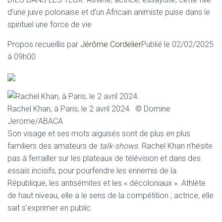
d’une juive polonaise et d’un Africain animiste puise dans le
spirituel une force de vie
Propos recueillis par
Jérôme Cordelier
Publié le 02/02/2025
à 09h00
Rachel Khan, à Paris, le 2 avril 2024. © Domine
Jerome/ABACA
Son visage et ses mots aiguisés sont de plus en plus
familiers des amateurs de
talk-shows
. Rachel Khan n’hésite
pas à ferrailler sur les plateaux de télévision et dans des
essais incisifs, pour pourfendre les ennemis de la
République, les antisémites et les « décoloniaux ». Athlète
de haut niveau, elle a le sens de la compétition ; actrice, elle
sait s’exprimer en public.