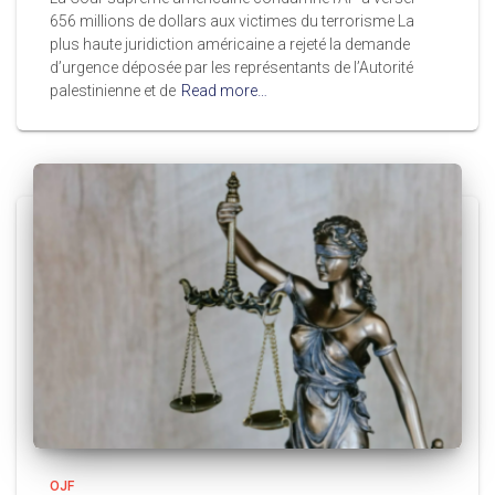
656 millions de dollars aux victimes du terrorisme La
plus haute juridiction américaine a rejeté la demande
d’urgence déposée par les représentants de l’Autorité
palestinienne et de
Read more…
OJF