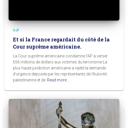
OJF
Et si la France regardait du côté de la
Cour suprême américaine.
La Cour suprême américaine condamne l’AP à verser
656 millions de dollars aux victimes du terrorisme La
plus haute juridiction américaine a rejeté la demande
d’urgence déposée par les représentants de l’Autorité
palestinienne et de
Read more…