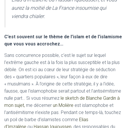
aurez la moitié de La France insoumise qui
viendra chialer.
C’est souvent sur le thème de l’islam et de l’islamisme
que vous vous accrochez…
Sans concurrence possible, c’est le sujet sur lequel
l’extrême gauche est à la fois la plus susceptible et la plus
débile. On est ici au cœur de leur stratégie de séduction
des « quartiers populaires », leur façon à eux de dire
« musulmans ». À l’origine de cette stratégie, il y a l’idée,
fausse, que l’islamophobie serait partout et l’antisémitisme
nulle part… Si vous résumez
le sketch de Blanche Gardin à
mon sujet,
me décerner
un Molière
est islamophobe et
l’antisémitisme n’existe pas. Pendant ce temps-là, touchez
un poil de barbe d’islamistes comme
Elias
d’Imzalène
ou
Hassan Iquioussen
, des responsables du