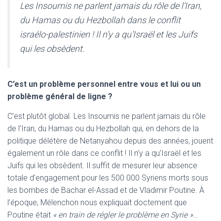
Les Insoumis ne parlent jamais du rôle de l’Iran,
du Hamas ou du Hezbollah dans le conflit
israélo-palestinien ! Il n’y a qu’Israël et les Juifs
qui les obsèdent.
C’est un problème personnel entre vous et lui ou un
problème général de ligne ?
C’est plutôt global. Les Insoumis ne parlent jamais du rôle
de l’Iran, du Hamas ou du Hezbollah qui, en dehors de la
politique délétère de Netanyahou depuis des années, jouent
également un rôle dans ce conflit ! Il n’y a qu’Israël et les
Juifs qui les obsèdent. Il suffit de mesurer leur absence
totale d’engagement pour les 500 000 Syriens morts sous
les bombes de Bachar el-Assad et de Vladimir Poutine. À
l’époque, Mélenchon nous expliquait doctement que
Poutine était
« en train de régler le problème en Syrie »
…