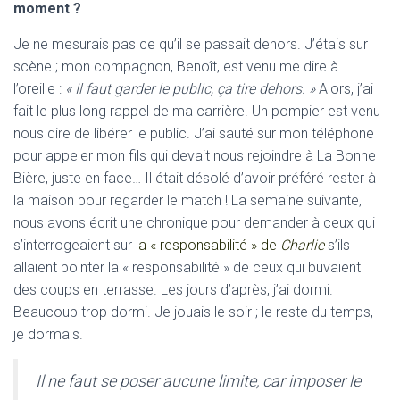
moment ?
Je ne mesurais pas ce qu’il se passait dehors. J’étais sur
scène ; mon compagnon, Benoît, est venu me dire à
l’oreille :
« Il faut garder le public, ça tire dehors. »
Alors, j’ai
fait le plus long rappel de ma carrière. Un pompier est venu
nous dire de libérer le public. J’ai sauté sur mon téléphone
pour appeler mon fils qui devait nous rejoindre à La Bonne
Bière, juste en face… Il était désolé d’avoir préféré rester à
la maison pour regarder le match ! La semaine suivante,
nous avons écrit une chronique pour demander à ceux qui
s’interrogeaient sur
la « responsabilité » de
Charlie
s’ils
allaient pointer la « responsabilité » de ceux qui buvaient
des coups en terrasse. Les jours d’après, j’ai dormi.
Beaucoup trop dormi. Je jouais le soir ; le reste du temps,
je dormais.
Il ne faut se poser aucune limite, car imposer le