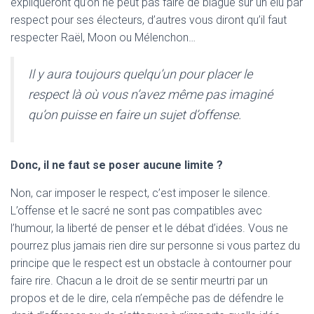
expliqueront qu’on ne peut pas faire de blague sur un élu par
respect pour ses électeurs, d’autres vous diront qu’il faut
respecter Raël, Moon ou Mélenchon…
Il y aura toujours quelqu’un pour placer le
respect là où vous n’avez même pas imaginé
qu’on puisse en faire un sujet d’offense.
Donc, il ne faut se poser aucune limite ?
Non, car imposer le respect, c’est imposer le silence.
L’offense et le sacré ne sont pas compatibles avec
l’humour, la liberté de penser et le débat d’idées. Vous ne
pourrez plus jamais rien dire sur personne si vous partez du
principe que le respect est un obstacle à contourner pour
faire rire. Chacun a le droit de se sentir meurtri par un
propos et de le dire, cela n’empêche pas de défendre le