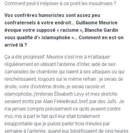
Comment peut-il mépriser à ce point les musulmans ?
Vos confrères humoristes sont assez peu
confraternels à votre endroit… Guillaume Meurice
évoque votre supposé « racisme », Blanche Gardin
vous qualifie d’« islamophobe »… Comment en est-on
arrivé là ?
Ça a été progressif. Meurice s’est mis à m’attaquer
régulièrement en utilisant l’antenne d’Inter, aidé de ses
camarades de chambrée qui riaient à ses attaques ou qui
renchérissaient, toujours sur le même refrain : je serais de
droite, voire d’extrême droite, je serais raciste et
islamophobe, j’imiterais Élisabeth Lévy et mes sketchs
seraient écrits par Alain Finkielkraut, bref, par des Juifs. Je
n’ai jamais compris précisément ce qu’ils avaient contre
moi, mis à part le fait qu’il leur était totalement
insupportable que je puisse parler trois minutes par
semaine à l’antenne, quand eux bénéficiaient de cinq heures