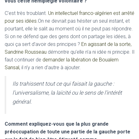
vous cette hémiplégie volontaire ?
C’est très troublant.
Un intellectuel franco-algérien est arrêté
pour ses idées.
On ne devrait pas hésiter un seul instant, et
pourtant, elle le salit au moment où il ne peut pas répondre.
Si on ne défend que des gens dont on partage les idées, à
quoi ça sert d’avoir des principes ?
En agissant de la sorte,
Sandrine Rousseau
démontre qu’elle n’a ni idée ni principe. Il
faut continuer de
demander la libération de Boualem
Sansal,
il n’y a rien d’autre à ajouter.
Ils trahissent tout ce qui faisait la gauche :
l’universalisme, la laïcité ou le sens de l’intérêt
général.
Comment expliquez-vous que la plus grande
préoccupation de toute une partie de la gauche porte