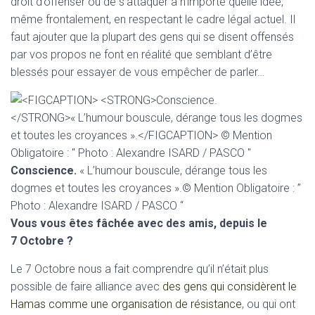
droit d’offenser ou de s’attaquer à n’importe quelle idée,
même frontalement, en respectant le cadre légal actuel. Il
faut ajouter que la plupart des gens qui se disent offensés
par vos propos ne font en réalité que semblant d’être
blessés pour essayer de vous empêcher de parler…
Conscience.
« L’humour bouscule, dérange tous les
dogmes et toutes les croyances ».© Mention Obligatoire : ”
Photo : Alexandre ISARD / PASCO “
Vous vous êtes fâchée avec des amis, depuis le
7 Octobre ?
Le 7 Octobre nous a fait comprendre qu’il n’était plus
possible de faire alliance avec
des gens qui considèrent le
Hamas comme une organisation de résistance
, ou qui ont