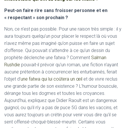
Peut-on faire rire sans froisser personne et en
« respectant » son prochain ?
Non, ce n’est pas possible. Pour une raison très simple : il y
aura toujours quelqu’un pour placer le respect là où vous
n’avez même pas imaginé qu’on puisse en faire un sujet
d’offense. Qui pouvait s’attendre à ce qu’un dessin du
prophète déclenche une fatwa ? Comment
Salman
Rushdie
pouvait-il prévoir qu’un roman, une fiction n’ayant
aucune prétention à concurrencer les enturbannés, ferait
l’objet d’
une fatwa qui lui coûtera un œil
et de vivre reclus
une grande partie de son existence ? L’humour bouscule,
dérange tous les dogmes et toutes les croyances.
Aujourd’hui, expliquez que Didier Raoult est un dangereux
guignol, ou qu’il n’y a pas de puce 5G dans les vaccins, et
vous aurez toujours un crétin pour venir vous dire qu’il se
sent offensé-choqué-blessé-meurtri. Certains vous