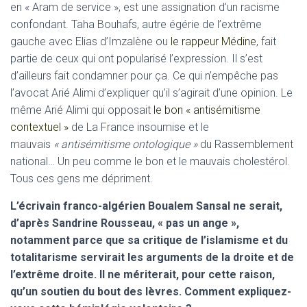
en « Aram de service », est une assignation d’un racisme
confondant. Taha Bouhafs, autre égérie de l’extrême
gauche avec Elias d’Imzalène ou
le rappeur Médine
, fait
partie de ceux qui ont popularisé l’expression. Il s’est
d’ailleurs fait condamner pour ça. Ce qui n’empêche pas
l’avocat Arié Alimi d’expliquer qu’il s’agirait d’une opinion. Le
même Arié Alimi qui opposait
le bon « antisémitisme
contextuel »
de La France insoumise et le
mauvais
« antisémitisme ontologique »
du Rassemblement
national… Un peu comme le bon et le mauvais cholestérol.
Tous ces gens me dépriment.
L’écrivain franco-algérien Boualem Sansal ne serait,
d’après Sandrine Rousseau, « pas un ange »,
notamment parce que sa critique de l’islamisme et du
totalitarisme servirait les arguments de la droite et de
l’extrême droite. Il ne mériterait, pour cette raison,
qu’un soutien du bout des lèvres. Comment expliquez-