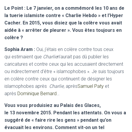
Le Point : Le 7 janvier, on a commémoré les 10 ans de
la tuerie islamiste contre « Charlie Hebdo » et l’Hyper
Cacher. En 2015, vous disiez que la colère vous avait
aidée à « arrêter de pleurer ». Vous êtes toujours en
colère ?
Sophia Aram :
Oui, j’étais en colère contre tous ceux
qui estimaient que
Charlie
n’aurait pas dû publier les
caricatures et contre ceux qui les accusaient directement
ou indirectement d’être « islamophobes ». Je suis toujours
en colère contre ceux qui continuent de désigner les
islamophobes après
Charlie,
après
Samuel Paty
et
après
Dominique Bernard
…
Vous vous produisiez au Palais des Glaces,
le 13 novembre 2015. Pendant les attentats. On vous a
suggéré de « faire rire les gens » pendant qu’on
évacuait les environs. Comment vit-on un tel