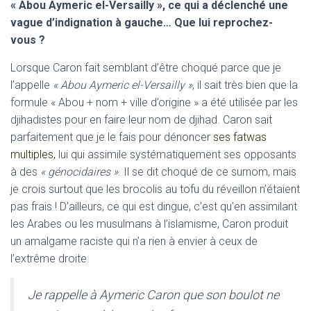
« Abou Aymeric el-Versailly », ce qui a déclenché une
vague d’indignation à gauche… Que lui reprochez-
vous ?
Lorsque Caron fait semblant d’être choqué parce que je
l’appelle
« Abou Aymeric el-Versailly »
, il sait très bien que la
formule « Abou + nom + ville d’origine » a été utilisée par les
djihadistes pour en faire leur nom de djihad. Caron sait
parfaitement que je le fais pour dénoncer
ses fatwas
multiples,
lui qui assimile systématiquement ses opposants
à des
« génocidaires »
. Il se dit choqué de ce surnom, mais
je crois surtout que les brocolis au tofu du réveillon n’étaient
pas frais ! D’ailleurs, ce qui est dingue, c’est qu’en assimilant
les Arabes ou les musulmans à l’islamisme, Caron produit
un amalgame raciste qui n’a rien à envier à ceux de
l’extrême droite.
Je rappelle à Aymeric Caron que son boulot ne