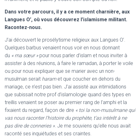
Dans votre parcours, il y a ce moment charnière, aux
Langues O’, où vous découvrez l’islamisme militant.
Racontez-nous.
J’ai découvert le prosélytisme religieux aux Langues O’.
Quelques barbus venaient nous voir en nous donnant
du
« ma sœur »
pour nous parler d’islam et nous inviter à
assister à des réunions, à faire le ramadan, à porter le voile
ou pour nous expliquer que se marier avec un non-
musulman serait
haram
et que coucher en dehors du
mariage, ce n’est pas bien. J’ai assisté aux intimidations
que subissait notre prof d’islamologie quand des types en
treillis venaient se poser au premier rang de l’amphi et la
fixaient du regard, façon de dire
« toi la non-musulmane qui
vas nous raconter l’histoire du prophète, t’as intérêt à ne
pas dire de conneries »
. Je me souviens qu’elle nous avait
raconté ses inquiétudes et ses craintes.