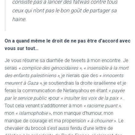
consiste pas à lancer des fatwas contre tous
ceux qui n’ont pas le bon goût de partager sa
haine.
On a quand même le droit de ne pas être d’accord avec
vous sur tout…
Je vous résume sa diarrhée de tweets à mon encontre. Je
serais
« complice des génocidaires », « insensible à la mort
des enfants palestiniens »,
je nierais que des
« innocents
meurent à Gaza »
, je soutiendrais la droite israélienne et je
ferais la communication de Netanyahou en étant
« payée
par le service public »
pour
« insulter les voix de la paix »
…
Tout cela venant s’additionner à mon
« racisme puant »
,
mon
« islamophobie
», mon manque d’humour, mon
manque de courage et ma propension
« à chouiner
». Le
chevalier du brocoli s’est aussi fendu d’une lettre de