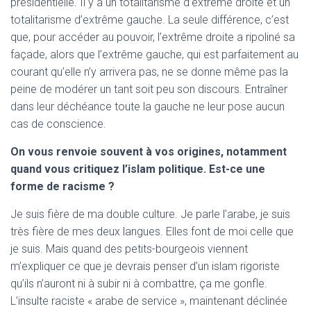
présidentielle. Il y a un totalitarisme d’extrême droite et un
totalitarisme d’extrême gauche. La seule différence, c’est
que, pour accéder au pouvoir, l’extrême droite a ripoliné sa
façade, alors que l’extrême gauche, qui est parfaitement au
courant qu’elle n’y arrivera pas, ne se donne même pas la
peine de modérer un tant soit peu son discours. Entraîner
dans leur déchéance toute la gauche ne leur pose aucun
cas de conscience.
On vous renvoie souvent à vos origines, notamment
quand vous critiquez l’islam politique. Est-ce une
forme de racisme ?
Je suis fière de ma double culture. Je parle l’arabe, je suis
très fière de mes deux langues. Elles font de moi celle que
je suis. Mais quand des petits-bourgeois viennent
m’expliquer ce que je devrais penser d’un islam rigoriste
qu’ils n’auront ni à subir ni à combattre, ça me gonfle.
L’insulte raciste « arabe de service », maintenant déclinée