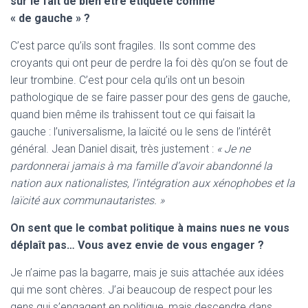
sur le fait de bien être étiqueté comme
« de gauche » ?
C’est parce qu’ils sont fragiles. Ils sont comme des
croyants qui ont peur de perdre la foi dès qu’on se fout de
leur trombine. C’est pour cela qu’ils ont un besoin
pathologique de se faire passer pour des gens de gauche,
quand bien même ils trahissent tout ce qui faisait la
gauche : l’universalisme, la laïcité ou le sens de l’intérêt
général. Jean Daniel disait, très justement :
« Je ne
pardonnerai jamais à ma famille d’avoir abandonné la
nation aux nationalistes, l’intégration aux xénophobes et la
laïcité aux communautaristes. »
On sent que le combat politique à mains nues ne vous
déplaît pas… Vous avez envie de vous engager ?
Je n’aime pas la bagarre, mais je suis attachée aux idées
qui me sont chères. J’ai beaucoup de respect pour les
gens qui s’engagent en politique, mais descendre dans