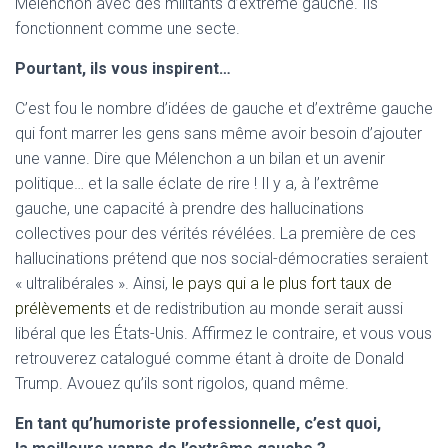
Mélenchon avec des militants d’extrême gauche. Ils
fonctionnent comme une secte.
Pourtant, ils vous inspirent…
C’est fou le nombre d’idées de gauche et d’extrême gauche
qui font marrer les gens sans même avoir besoin d’ajouter
une vanne. Dire que Mélenchon a un bilan et un avenir
politique… et la salle éclate de rire ! Il y a, à l’extrême
gauche, une capacité à prendre des hallucinations
collectives pour des vérités révélées. La première de ces
hallucinations prétend que nos social-démocraties seraient
« ultralibérales ». Ainsi,
le pays qui a le plus fort taux de
prélèvements
et de redistribution au monde serait aussi
libéral que les États-Unis. Affirmez le contraire, et vous vous
retrouverez catalogué comme étant à droite de Donald
Trump. Avouez qu’ils sont rigolos, quand même.
En tant qu’humoriste professionnelle, c’est quoi,