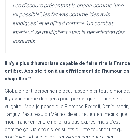
Les discours présentant la charia comme “une
loi possible”, les fatwas comme “des avis
juridiques” et le djihad comme “un combat
intérieur” se multiplient avec la bénédiction des
Insoumis
Il n’y a plus d’humoriste capable de faire rire la France
entière. Assiste-t-on à un effritement de l’humour en
chapelles ?
Globalement, personne ne peut rassembler tout le monde.
Il y avait même des gens pour penser que Coluche était
vulgaire ! Mais je pense que Florence Foresti, Daniel Morin,
Tanguy Pastureau ou Vérino clivent nettement moins que
moi. Franchement, je ne le fais pas exprès, mais c’est
comme ça. Je choisis les sujets qui me touchent et qui
m’animent, et le public y trouve son compte ou non.