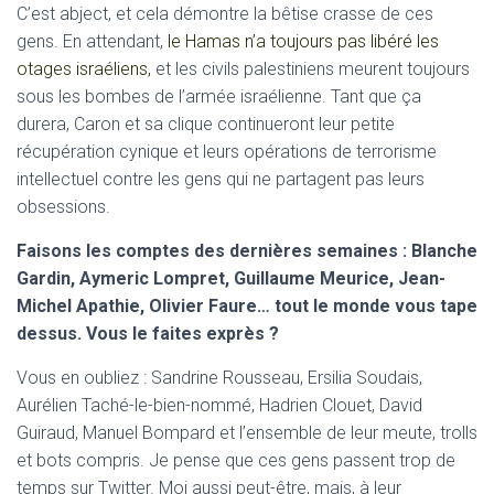
C’est abject, et cela démontre la bêtise crasse de ces
gens. En attendant,
le Hamas n’a toujours pas libéré les
otages israéliens,
et les civils palestiniens meurent toujours
sous les bombes de l’armée israélienne. Tant que ça
durera, Caron et sa clique continueront leur petite
récupération cynique et leurs opérations de terrorisme
intellectuel contre les gens qui ne partagent pas leurs
obsessions.
Faisons les comptes des dernières semaines : Blanche
Gardin, Aymeric Lompret, Guillaume Meurice, Jean-
Michel Apathie, Olivier Faure… tout le monde vous tape
dessus. Vous le faites exprès ?
Vous en oubliez : Sandrine Rousseau, Ersilia Soudais,
Aurélien Taché-le-bien-nommé, Hadrien Clouet, David
Guiraud, Manuel Bompard et l’ensemble de leur meute, trolls
et bots compris. Je pense que ces gens passent trop de
temps sur Twitter. Moi aussi peut-être, mais, à leur