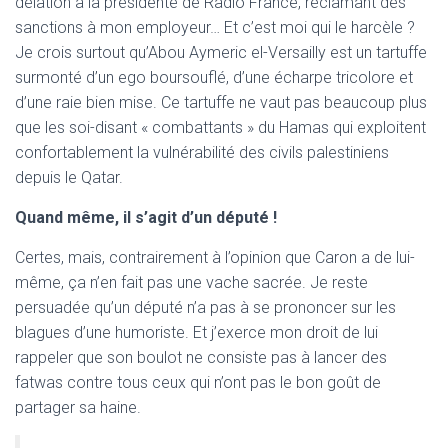
délation à la présidente de Radio France, réclamant des
sanctions à mon employeur… Et c’est moi qui le harcèle ?
Je crois surtout qu’Abou Aymeric el-Versailly est un tartuffe
surmonté d’un ego boursouflé, d’une écharpe tricolore et
d’une raie bien mise. Ce tartuffe ne vaut pas beaucoup plus
que les soi-disant « combattants » du Hamas qui exploitent
confortablement la vulnérabilité des civils palestiniens
depuis le Qatar.
Quand même, il s’agit d’un député !
Certes, mais, contrairement à l’opinion que Caron a de lui-
même, ça n’en fait pas une vache sacrée. Je reste
persuadée qu’un député n’a pas à se prononcer sur les
blagues d’une humoriste. Et j’exerce mon droit de lui
rappeler que son boulot ne consiste pas à lancer des
fatwas contre tous ceux qui n’ont pas le bon goût de
partager sa haine.