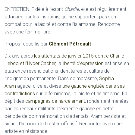
ENTRETIEN. Fidèle à l’esprit
Charlie
, elle est régulièrement
attaquée par les Insoumis, qui ne supportent pas son
combat pour la laïcité et contre l’islamisme. Rencontre
avec une femme libre.
Propos recueillis par
Clément Pétreault
Dix ans après
les attentats de janvier 2015 contre Charlie
Hebdo et l’Hyper Cacher,
la
liberté d’expression
est prise en
étau entre revendications identitaires et culture de
l’indignation permanente. Dans ce marasme,
Sophia
Aram
agace, clive et divise
une gauche engluée dans ses
contradictions
sur le féminisme, la laïcité et l’islamisme. En
dépit des
campagnes de harcèlement
, rondement menées
par les réseaux militants d’extrême gauche en cette
période de commémoration d’attentats, Aram persiste et
signe : l’humour doit rester offensif. Rencontre avec une
artiste en résistance.