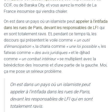
CCIF, ou de Baraka City, et vous aurez la moitié de La
France insoumise qui viendra chialer.
On est dans un pays où un islamiste peut
appeler à l’intifada
dans les rues de Paris, devant les responsables de LFI
qui
en sont totalement ravis. Et, pendant ce temps-là, les
discours qui présentent le voile comme
« un outil
d’émancipation »
, la charia comme
« une loi possible »
, les
fatwas comme
« des avis juridiques »
et le djihad
comme
« un combat intérieur »
se multiplient avec la
bénédiction des Insoumis et d’une partie de la gauche. Moi,
ça me pose un sérieux problème.
On est dans un pays où un islamiste peut
appeler à l’intifada dans les rues de Paris,
devant les responsables de LFI qui en sont
totalement ravis.